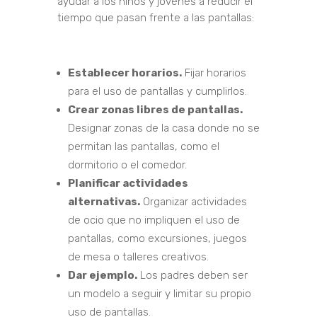
ayudar a los niños y jóvenes a reducir el
tiempo que pasan frente a las pantallas:
Establecer horarios.
Fijar horarios
para el uso de pantallas y cumplirlos.
Crear zonas libres de pantallas.
Designar zonas de la casa donde no se
permitan las pantallas, como el
dormitorio o el comedor.
Planificar actividades
alternativas.
Organizar actividades
de ocio que no impliquen el uso de
pantallas, como excursiones, juegos
de mesa o talleres creativos.
Dar ejemplo.
Los padres deben ser
un modelo a seguir y limitar su propio
uso de pantallas.