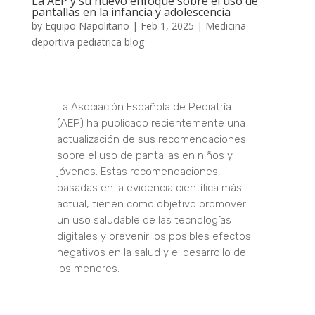
La AEP y su nuevo enfoque sobre el uso de
pantallas en la infancia y adolescencia
by
Equipo Napolitano
|
Feb 1, 2025
|
Medicina
deportiva pediatrica blog
La Asociación Española de Pediatría
(AEP) ha publicado recientemente una
actualización de sus recomendaciones
sobre el uso de pantallas en niños y
jóvenes. Estas recomendaciones,
basadas en la evidencia científica más
actual, tienen como objetivo promover
un uso saludable de las tecnologías
digitales y prevenir los posibles efectos
negativos en la salud y el desarrollo de
los menores.