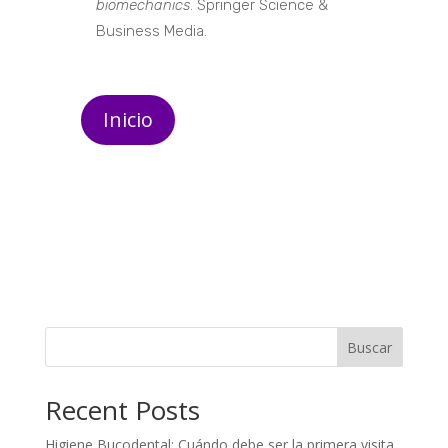
biomechanics
. Springer Science &
Business Media.
Inicio
Buscar
Recent Posts
Higiene Bucodental: Cuándo debe ser la primera visita