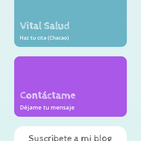
Vital Salud
Haz tu cita (Chacao)
Contáctame
Déjame tu mensaje
Suscríbete a mi blog