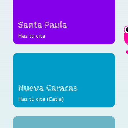
Santa Paula
Haz tu cita
Nueva Caracas
Haz tu cita (Catia)