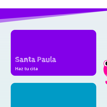
Santa Paula
Haz tu cita