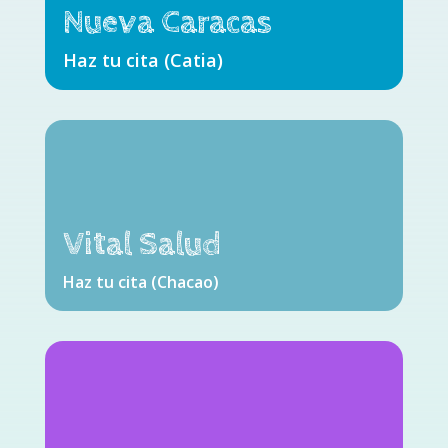
Nueva Caracas
Haz tu cita (Catia)
Vital Salud
Haz tu cita (Chacao)