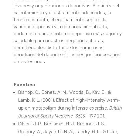
jóvenes y organizaciones deportivas. Al priorizar el
calentamiento y el estiramiento adecuados, la
técnica correcta, el equipamiento seguro, la
variedad deportiva y la comunicación abierta,
podemos crear un entorno deportivo más seguro y
saludable para nuestros pequeños atletas,
permitiéndoles disfrutar de los numerosos
beneficios del deporte sin los riesgos innecesarios
de las lesiones.
Fuentes:
Bishop, G., Jones, A. M., Woods, B., Kay, J., &
Lamb, K. L. (2001). Effect of high-intensity warm-
up on metabolism during intense exercise.
British
Journal of Sports Medicine, 35
(3), 197-201.
DiFiori, J. P., Benjamin, H. J., Brenner, J. S.,
Gregory, A., Jayanthi, N. A.,
Landry, G. L., & Luke,