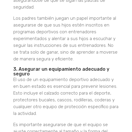
asegurándose de que se sigan las pautas de
seguridad.
Los padres también juegan un papel importante al
asegurarse de que sus hijos estén inscritos en
programas deportivos con entrenadores
experimentados y alentar a sus hijos a escuchar y
seguir las instrucciones de sus entrenadores. No
se trata solo de ganar, sino de aprender a moverse
de manera segura y eficiente.
3. Asegurar un equipamiento adecuado y
seguro
El uso de un equipamiento deportivo adecuado y
en buen estado es esencial para prevenir lesiones.
Esto incluye el calzado correcto para el deporte,
protectores bucales, cascos, rodilleras, coderas y
cualquier otro equipo de protección específico para
la actividad.
Es importante asegurarse de que el equipo se
ajuste correctamente al tamaño y la forma del