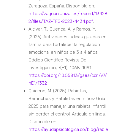
Zaragoza. España. Disponible en:
https://zaguan.unizar.es/record/13428
2/files/TAZ-TFG-2023-4434.pdf
;
Alcivar, T., Cuenca, A. y Ramos, Y.
(2026). Actividades lúdicas guiadas en
familia para fortalecer la regulación
emocional en niños de 3 a 4 años.
Código Científico Revista De
Investigación, 7(E1), 1068–1091.
https://doi.org/10.55813/gaea/ccri/v7/
nE1/1332
Quiceno, M. (2025). Rabietas,
Berrinches y Pataletas en niños: Guía
2025 para manejar una rabieta infantil
sin perder el control. Artículo en línea.
Disponible en:
https://ayudapsicologica.co/blog/rabie