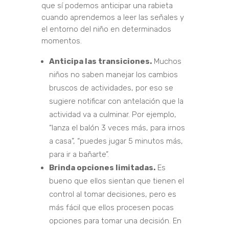
que sí podemos anticipar una rabieta
cuando aprendemos a leer las señales y
el entorno del niño en determinados
momentos.
Anticipa las transiciones.
Muchos
niños no saben manejar los cambios
bruscos de actividades, por eso se
sugiere notificar con antelación que la
actividad va a culminar. Por ejemplo,
“lanza el balón 3 veces más, para irnos
a casa”, “puedes jugar 5 minutos más,
para ir a bañarte”.
Brinda opciones limitadas.
Es
bueno que ellos sientan que tienen el
control al tomar decisiones, pero es
más fácil que ellos procesen pocas
opciones para tomar una decisión. En