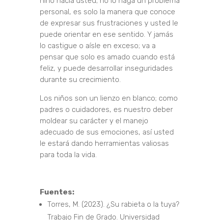
niño hacia usted; no lo haga un problema
personal, es solo la manera que conoce
de expresar sus frustraciones y usted le
puede orientar en ese sentido. Y jamás
lo castigue o aísle en exceso; va a
pensar que solo es amado cuando está
feliz, y puede desarrollar inseguridades
durante su crecimiento.
Los niños son un lienzo en blanco; como
padres o cuidadores, es nuestro deber
moldear su carácter y el manejo
adecuado de sus emociones, así usted
le estará dando herramientas valiosas
para toda la vida.
Fuentes:
Torres, M. (2023). ¿Su rabieta o la tuya?
Trabajo Fin de Grado. Universidad