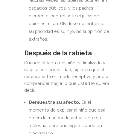
Muchas veces las rabietas ocurren en
espacios públicos, y los padres
pierden el control ante el juicio de
quienes miran. Olvídese del entorno;
su prioridad es su hijo, no la opinión de
extraños.
Después de la rabieta
Cuando el llanto del niño ha finalizado y
respira con normalidad, significa que el
cerebro está en modo receptivo y podrá
comprender mejor lo que usted le quiera
decir.
Demuestre su afecto.
Es el
momento de explicar al niño que esa
no era la manera de actuar ante su
molestia, pero que sigue siendo un
niño amado.