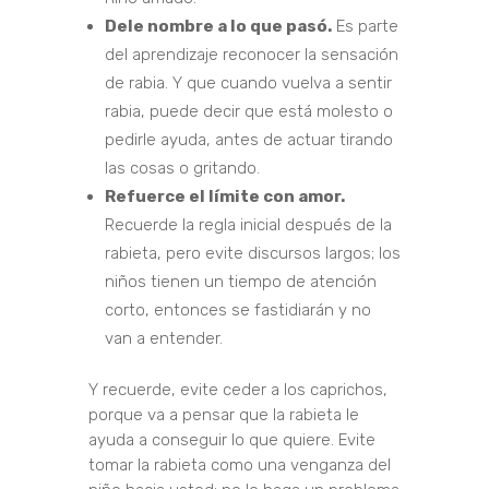
Dele nombre a lo que pasó.
Es parte
del aprendizaje reconocer la sensación
de rabia. Y que cuando vuelva a sentir
rabia, puede decir que está molesto o
pedirle ayuda, antes de actuar tirando
las cosas o gritando.
Refuerce el límite con amor.
Recuerde la regla inicial después de la
rabieta, pero evite discursos largos; los
niños tienen un tiempo de atención
corto, entonces se fastidiarán y no
van a entender.
Y recuerde, evite ceder a los caprichos,
porque va a pensar que la rabieta le
ayuda a conseguir lo que quiere. Evite
tomar la rabieta como una venganza del