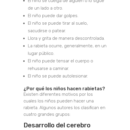
El niño se cuelga de alguien o lo sigue
de un lado a otro.
El niño puede dar golpes.
El niño se puede tirar al suelo,
sacudirse o patear.
Llora y grita de manera descontrolada.
La rabieta ocurre, generalmente, en un
lugar público.
El niño puede tensar el cuerpo o
rehusarse a caminar.
El niño se puede autolesionar.
¿Por qué los niños hacen rabietas?
Existen diferentes motivos por los
cuales los niños pueden hacer una
rabieta. Algunos autores los clasifican en
cuatro grandes grupos:
Desarrollo del cerebro