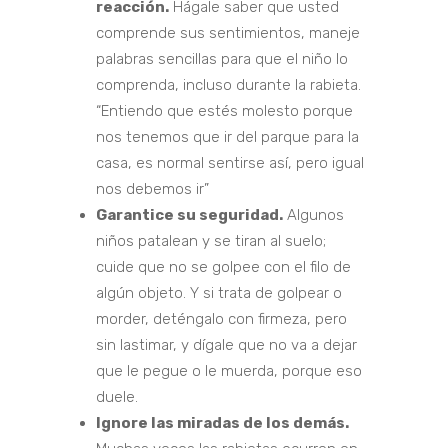
reacción.
Hágale saber que usted
comprende sus sentimientos, maneje
palabras sencillas para que el niño lo
comprenda, incluso durante la rabieta.
“Entiendo que estés molesto porque
nos tenemos que ir del parque para la
casa, es normal sentirse así, pero igual
nos debemos ir”
Garantice su seguridad.
Algunos
niños patalean y se tiran al suelo;
cuide que no se golpee con el filo de
algún objeto. Y si trata de golpear o
morder, deténgalo con firmeza, pero
sin lastimar, y dígale que no va a dejar
que le pegue o le muerda, porque eso
duele.
Ignore las miradas de los demás.