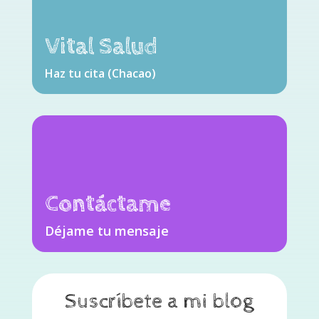
Vital Salud
Haz tu cita (Chacao)
Contáctame
Déjame tu mensaje
Suscríbete a mi blog