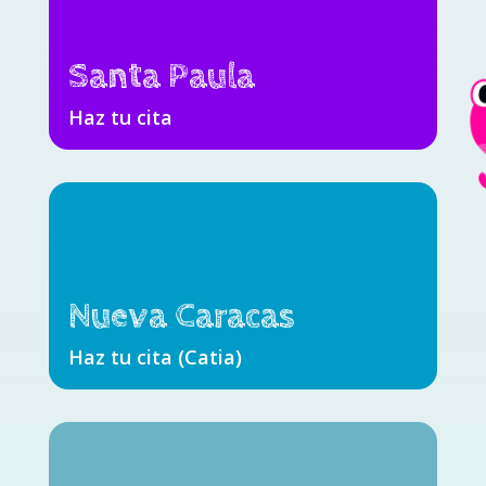
Santa Paula
Haz tu cita
Nueva Caracas
Haz tu cita (Catia)