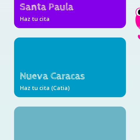
Santa Paula
Haz tu cita
Nueva Caracas
Haz tu cita (Catia)