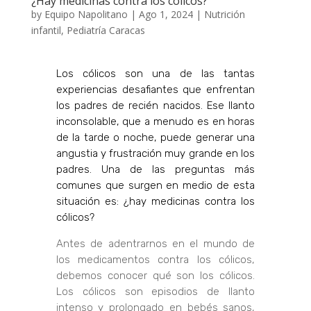
¿Hay medicinas contra los cólicos?
by
Equipo Napolitano
|
Ago 1, 2024
|
Nutrición
infantil
,
Pediatría Caracas
Los cólicos son una de las tantas
experiencias desafiantes que enfrentan
los padres de recién nacidos. Ese llanto
inconsolable, que a menudo es en horas
de la tarde o noche, puede generar una
angustia y frustración muy grande en los
padres. Una de las preguntas más
comunes que surgen en medio de esta
situación es: ¿hay medicinas contra los
cólicos?
Antes de adentrarnos en el mundo de
los medicamentos contra los cólicos,
debemos conocer qué son los cólicos.
Los cólicos son episodios de llanto
intenso y prolongado en bebés sanos,