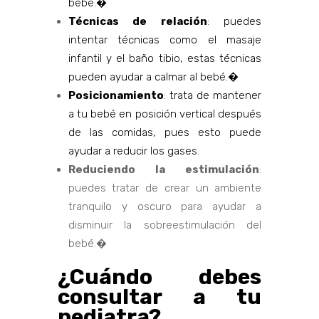
bebé.�
Técnicas de relación
: puedes
intentar técnicas como el masaje
infantil y el baño tibio, estas técnicas
pueden ayudar a calmar al bebé.�
Posicionamiento
: trata de mantener
a tu bebé en posición vertical después
de las comidas, pues esto puede
ayudar a reducir los gases.
Reduciendo la estimulación
:
puedes tratar de crear un ambiente
tranquilo y oscuro para ayudar a
disminuir la sobreestimulación del
bebé.�
¿Cuándo debes
consultar a tu
pediatra?