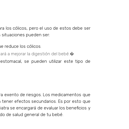
a los cólicos, pero el uso de estos debe ser
 situaciones pueden ser:
ue reduce los cólicos
.
dará a mejorar la digestión del bebé.�
 estomacal, se pueden utilizar este tipo de
ra exento de riesgos. Los medicamentos que
en tener efectos secundarios. Es por esto que
atra se encargará de evaluar los beneficios y
ado de salud general de tu bebé.