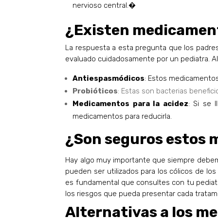
nervioso central.�
¿Existen medicamento
La respuesta a esta pregunta que los padres
evaluado cuidadosamente por un pediatra. A
Antiespasmódicos
: Estos medicamentos 
Probióticos
: Estas son bacterias benefici
Medicamentos para la acidez
: Si se 
medicamentos para reducirla.
¿Son seguros estos 
Hay algo muy importante que siempre debem
pueden ser utilizados para los cólicos de lo
es fundamental que consultes con tu pediatra
los riesgos que pueda presentar cada tratami
Alternativas a los 