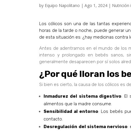
by
Equipo Napolitano
|
Ago 1, 2024
|
Nutrición 
Los cólicos son una de las tantas experien
horas de la tarde o noche, puede generar u
de esta situación es: ¿hay medicinas contra l
Antes de adentrarnos en el mundo de los me
intenso y prolongado en bebés sanos, si
generalmente desaparecen por sí solos alre
¿Por qué lloran los b
Si bien es cierto, la causa de los cólicos e
Inmadurez del sistema digestivo
: El
alimentos que la madre consume.
Sensibilidad al entorno
: Los bebés pue
contacto.
Desregulación del sistema nervioso
: