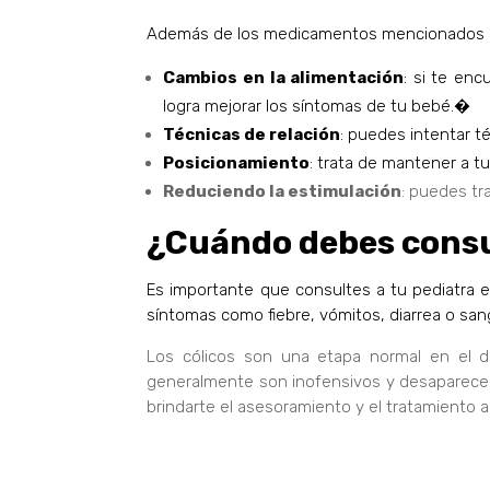
Además de los medicamentos mencionados ant
Cambios en la alimentación
: si te en
logra mejorar los síntomas de tu bebé.�
Técnicas de relación
: puedes intentar t
Posicionamiento
: trata de mantener a t
Reduciendo la estimulación
: puedes tr
¿Cuándo debes consul
Es importante que consultes a tu pediatra 
síntomas como fiebre, vómitos, diarrea o san
Los cólicos son una etapa normal en el d
generalmente son inofensivos y desaparecen p
brindarte el asesoramiento y el tratamiento 