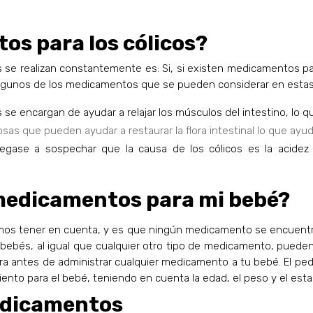
s para los cólicos?
 se realizan constantemente es: Si, si existen medicamentos par
lgunos de los medicamentos que se pueden considerar en estas
se encargan de ayudar a relajar los músculos del intestino, lo q
osas que pueden ayudar a restaurar la flora intestinal lo que ayu
llegase a sospechar que la causa de los cólicos es la acidez
medicamentos para mi bebé?
os tener en cuenta, y es que ningún medicamento se encuent
s bebés, al igual que cualquier otro tipo de medicamento, pued
 antes de administrar cualquier medicamento a tu bebé. El pedi
ento para el bebé, teniendo en cuenta la edad, el peso y el est
medicamentos