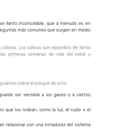
Ese llanto inconsolable, que a menudo es en
s preguntas más comunes que surgen en medio
ólicos. Los cólicos son episodios de llanto
 las primeras semanas de vida del bebé y
 guiarnos sobre el porqué de esto:
 puede ser sensible a los gases o a ciertos
s que los rodean, como la luz, el ruido o el
ían relacionar con una inmadurez del sistema