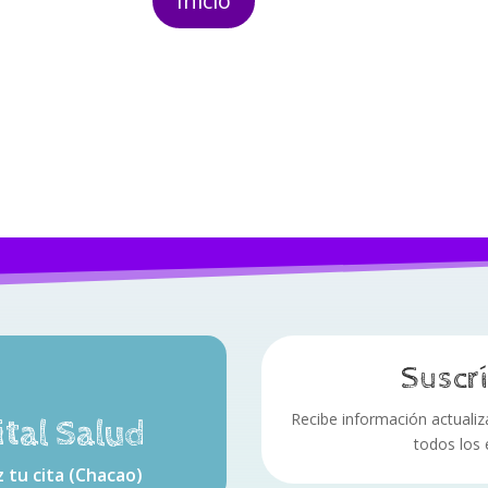
Inicio
Suscrí
Recibe información actualizad
ital Salud
todos los
 tu cita (Chacao)