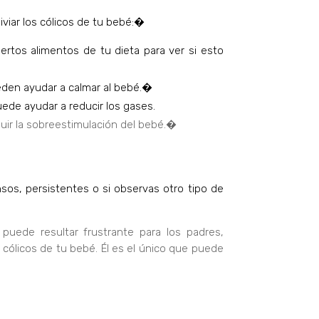
iar los cólicos de tu bebé:�
rtos alimentos de tu dieta para ver si esto
ueden ayudar a calmar al bebé.�
uede ayudar a reducir los gases.
nuir la sobreestimulación del bebé.�
os, persistentes o si observas otro tipo de
uede resultar frustrante para los padres,
 cólicos de tu bebé. Él es el único que puede