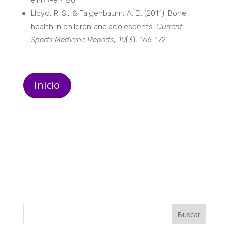
e1477-e1480.
Lloyd, R. S., & Faigenbaum, A. D. (2011). Bone
health in children and adolescents.
Current
Sports Medicine Reports
,
10
(3), 166-172.
Inicio
Buscar