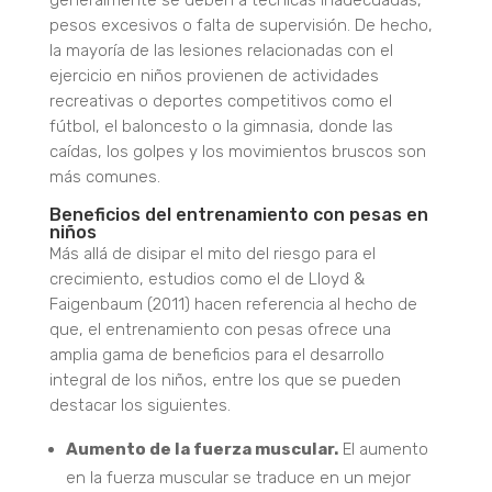
generalmente se deben a técnicas inadecuadas,
pesos excesivos o falta de supervisión. De hecho,
la mayoría de las lesiones relacionadas con el
ejercicio en niños provienen de actividades
recreativas o deportes competitivos como el
fútbol, el baloncesto o la gimnasia, donde las
caídas, los golpes y los movimientos bruscos son
más comunes.
Beneficios del entrenamiento con pesas en
niños
Más allá de disipar el mito del riesgo para el
crecimiento, estudios como el de Lloyd &
Faigenbaum (2011) hacen referencia al hecho de
que, el entrenamiento con pesas ofrece una
amplia gama de beneficios para el desarrollo
integral de los niños, entre los que se pueden
destacar los siguientes.
Aumento de la fuerza muscular.
El aumento
en la fuerza muscular se traduce en un mejor