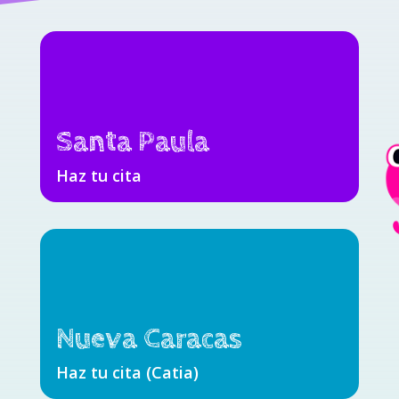
Santa Paula
Haz tu cita
Nueva Caracas
Haz tu cita (Catia)