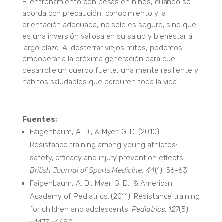
El entrenamiento con pesas en niños, cuando se
aborda con precaución, conocimiento y la
orientación adecuada, no solo es seguro, sino que
es una inversión valiosa en su salud y bienestar a
largo plazo. Al desterrar viejos mitos, podemos
empoderar a la próxima generación para que
desarrolle un cuerpo fuerte, una mente resiliente y
hábitos saludables que perduren toda la vida.
Fuentes:
Faigenbaum, A. D., & Myer, G. D. (2010).
Resistance training among young athletes:
safety, efficacy and injury prevention effects.
British Journal of Sports Medicine
,
44
(1), 56-63.
Faigenbaum, A. D., Myer, G. D., & American
Academy of Pediatrics. (2011). Resistance training
for children and adolescents.
Pediatrics
,
127
(5),