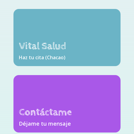
Vital Salud
Haz tu cita (Chacao)
Contáctame
Déjame tu mensaje