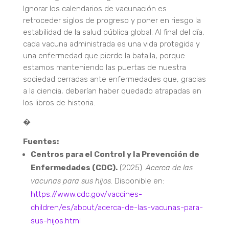
Ignorar los calendarios de vacunación es
retroceder siglos de progreso y poner en riesgo la
estabilidad de la salud pública global. Al final del día,
cada vacuna administrada es una vida protegida y
una enfermedad que pierde la batalla, porque
estamos manteniendo las puertas de nuestra
sociedad cerradas ante enfermedades que, gracias
a la ciencia, deberían haber quedado atrapadas en
los libros de historia.
�
Fuentes:
Centros para el Control y la Prevención de
Enfermedades (CDC).
(2025).
Acerca de las
vacunas para sus hijos
. Disponible en:
https://www.cdc.gov/vaccines-
children/es/about/acerca-de-las-vacunas-para-
sus-hijos.html