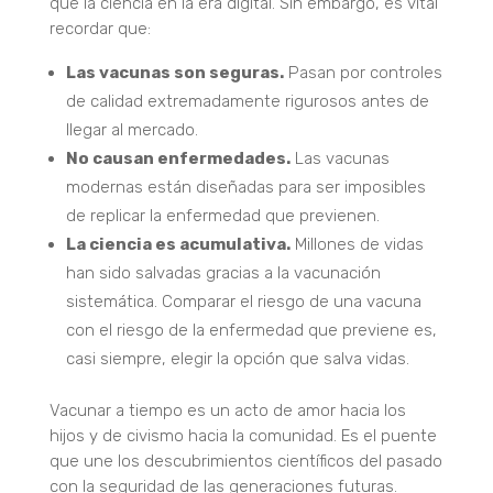
que la ciencia en la era digital.
Sin embargo, es vital
recordar que:
Las vacunas son seguras.
Pasan por controles
de calidad extremadamente rigurosos antes de
llegar al mercado.
No causan enfermedades.
Las vacunas
modernas están diseñadas para ser imposibles
de replicar la enfermedad que previenen.
La ciencia es acumulativa.
Millones de vidas
han sido salvadas gracias a la vacunación
sistemática.
Comparar el riesgo de una vacuna
con el riesgo de la enfermedad que previene es,
casi siempre, elegir la opción que salva vidas.
Vacunar a tiempo es un acto de amor hacia los
hijos y de civismo hacia la comunidad. Es el puente
que une los descubrimientos científicos del pasado
con la seguridad de las generaciones futuras.