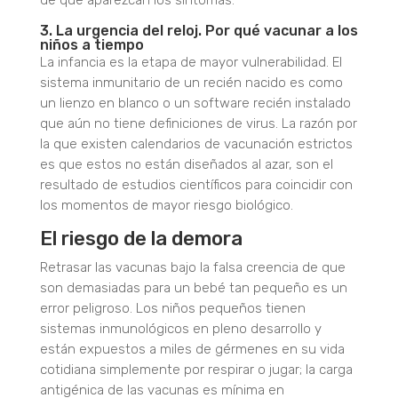
de que aparezcan los síntomas.
3. La urgencia del reloj. Por qué vacunar a los
niños a tiempo
La infancia es la etapa de mayor vulnerabilidad. El
sistema inmunitario de un recién nacido es como
un lienzo en blanco o un software recién instalado
que aún no tiene definiciones de virus. La razón por
la que existen calendarios de vacunación estrictos
es que estos no están diseñados al azar, son el
resultado de estudios científicos para coincidir con
los momentos de mayor riesgo biológico.
El riesgo de la demora
Retrasar las vacunas bajo la falsa creencia de que
son demasiadas para un bebé tan pequeño es un
error peligroso. Los niños pequeños tienen
sistemas inmunológicos en pleno desarrollo
y
están expuestos a miles de gérmenes en su vida
cotidiana simplemente por respirar o jugar; la carga
antigénica de las vacunas es mínima en