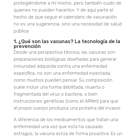
protegiéndome a mí mismo, pero también cuido de
quienes no pueden hacerlo».
Y de aquí parte el
hecho de
que seguir el calendario de vacunación
no es una sugerencia, sino una necesidad de salud
pública.
1. ¿Qué son las vacunas? La tecnología de la
prevención
Desde una perspectiva técnica, las vacunas son
preparaciones biológicas diseñadas para generar
inmunidad adquirida contra una enfermedad
específica
, no son una enfermedad inyectada,
como muchos pueden pensar.
Su composición
suele incluir una forma debilitada, mue
rta o
fragmentada del virus o bacteria, o bien
instrucciones genéticas (como el ARNm) para que
el propio cuerpo produzca una proteína del invasor.
A diferencia de los medicamentos que tratan una
enfermedad una vez que esta ha causado
estragos, la vacuna actúa de forma proactiva.
Es un