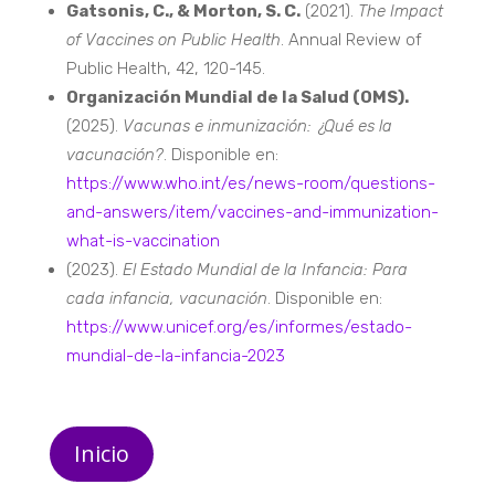
Gatsonis, C., & Morton, S. C.
(2021).
The Impact
of Vaccines on Public Health
. Annual Review of
Public Health, 42, 120-145.
Organización Mundial de la Salud (OMS).
(2025).
Vacunas e inmunización: ¿Qué es la
vacunación?
. Disponible en:
https://www.who.int/es/news-room/questions-
and-answers/item/vaccines-and-immunization-
what-is-vaccination
(2023).
El Estado Mundial de la Infancia: Para
cada infancia, vacunación
. Disponible en:
https://www.unicef.org/es/informes/estado-
mundial-de-la-infancia-2023
Inicio