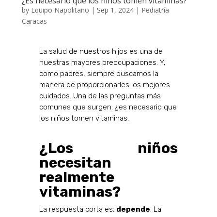
¿Es necesario que los niños tomen vitaminas?
by
Equipo Napolitano
|
Sep 1, 2024
|
Pediatría
Caracas
La salud de nuestros hijos es una de
nuestras mayores preocupaciones. Y,
como padres, siempre buscamos la
manera de proporcionarles los mejores
cuidados. Una de las preguntas más
comunes que surgen: ¿es necesario que
los niños tomen vitaminas.
¿Los niños
necesitan
realmente
vitaminas?
La respuesta corta es:
depende
. La