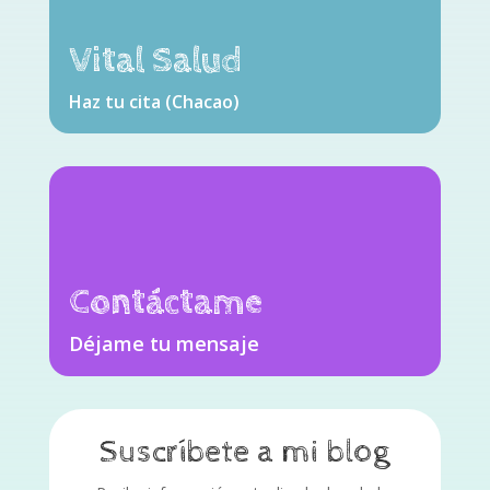
Vital Salud
Haz tu cita (Chacao)
Contáctame
Déjame tu mensaje
Suscríbete a mi blog