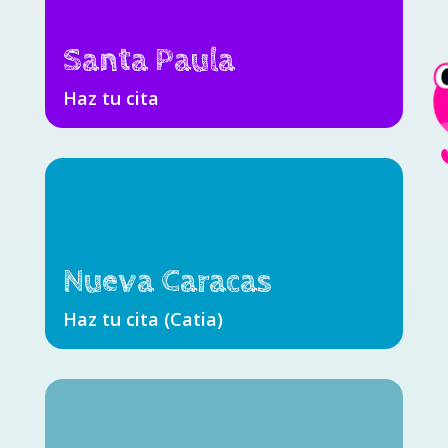
Santa Paula
Haz tu cita
Nueva Caracas
Haz tu cita (Catia)