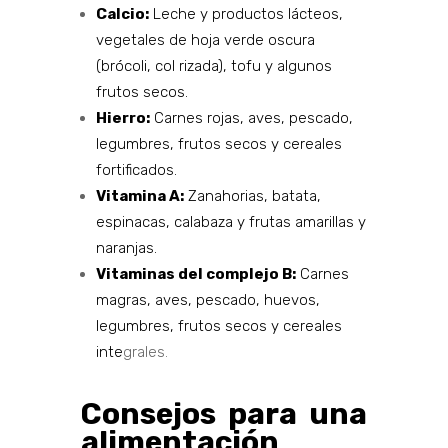
Calcio:
Leche y productos lácteos,
vegetales de hoja verde oscura
(brócoli, col rizada), tofu y algunos
frutos secos.
Hierro:
Carnes rojas, aves, pescado,
legumbres, frutos secos y cereales
fortificados.
Vitamina A:
Zanahorias, batata,
espinacas, calabaza y frutas amarillas y
naranjas.
Vitaminas del complejo B:
Carnes
magras, aves, pescado, huevos,
legumbres, frutos secos y cereales
inte
grales.
Consejos para una
alimentación