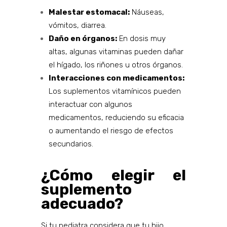
Malestar estomacal:
Náuseas,
vómitos, diarrea.
Daño en órganos:
En dosis muy
altas, algunas vitaminas pueden dañar
el hígado, los riñones u otros órganos.
Interacciones con medicamentos:
Los suplementos vitamínicos pueden
interactuar con algunos
medicamentos, reduciendo su eficacia
o aumentando el riesgo de efectos
secundarios.
¿Cómo elegir el
suplemento
adecuado?
Si tu pediatra considera que tu hijo