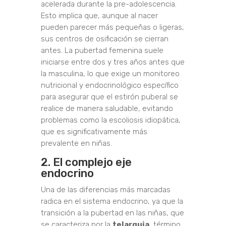
acelerada durante la pre-adolescencia.
Esto implica que, aunque al nacer
pueden parecer más pequeñas o ligeras,
sus centros de osificación se cierran
antes. La pubertad femenina suele
iniciarse entre dos y tres años antes que
la masculina, lo que exige un monitoreo
nutricional y endocrinológico específico
para asegurar que el estirón puberal se
realice de manera saludable, evitando
problemas como la escoliosis idiopática,
que es significativamente más
prevalente en niñas.
2. El complejo eje
endocrino
Una de las diferencias más marcadas
radica en el sistema endocrino, ya que la
transición a la pubertad en las niñas, que
se caracteriza por la
telarquia
, término