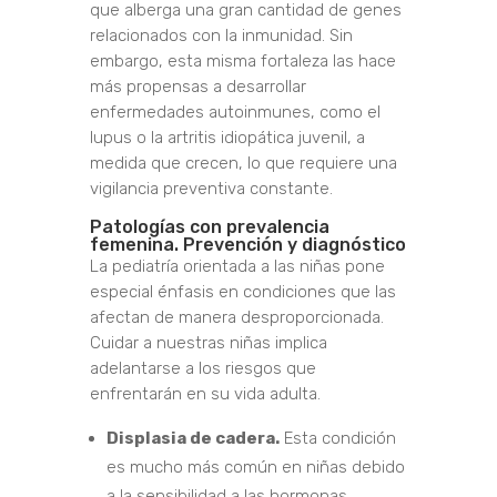
que alberga una gran cantidad de genes
relacionados con la inmunidad. Sin
embargo, esta misma fortaleza las hace
más propensas a desarrollar
enfermedades autoinmunes, como el
lupus o la artritis idiopática juvenil, a
medida que crecen, lo que requiere una
vigilancia preventiva constante.
Patologías con prevalencia
femenina. Prevención y diagnóstico
La pediatría orientada a las niñas pone
especial énfasis en condiciones que las
afectan de manera desproporcionada.
Cuidar a nuestras niñas implica
adelantarse a los riesgos que
enfrentarán en su vida adulta.
Displasia de cadera.
Esta condición
es mucho más común en niñas debido
a la sensibilidad a las hormonas