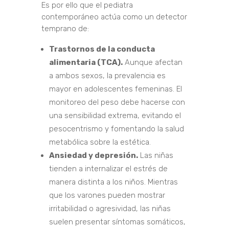
Es por ello que el pediatra
contemporáneo actúa como un detector
temprano de:
Trastornos de la conducta
alimentaria (TCA).
Aunque afectan
a ambos sexos, la prevalencia es
mayor en adolescentes femeninas. El
monitoreo del peso debe hacerse con
una sensibilidad extrema, evitando el
pesocentrismo y fomentando la salud
metabólica sobre la estética.
Ansiedad y depresión.
Las niñas
tienden a internalizar el estrés de
manera distinta a los niños. Mientras
que los varones pueden mostrar
irritabilidad o agresividad, las niñas
suelen presentar síntomas somáticos,