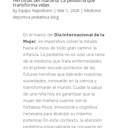
Heroínas del mañana. La pediatría que
transforma vidas
by
Equipo Napolitano
|
Mar 1, 2026
|
Medicina
deportiva pediatrica blog
En el marco del
Día Internacional de la
Mujer
, es imperativo volver la mirada
hacia el inicio de todo gran camino: la
infancia. La pediatría no es solo una rama
de la medicina que trata enfermedades;
es el primer escudo protector de las
futuras heroínas que liderarán nuestras
sociedades, innovarán en la ciencia y
transformarán el mundo. Cuidar la salud
de una niña hoy es garantizar que la
mujer del mañana cuente con la
fortaleza física, emocional y cognitiva
necesaria para alcanzar su máximo
potencial. En este contexto, la atención
pediátrica especializada se convierte en