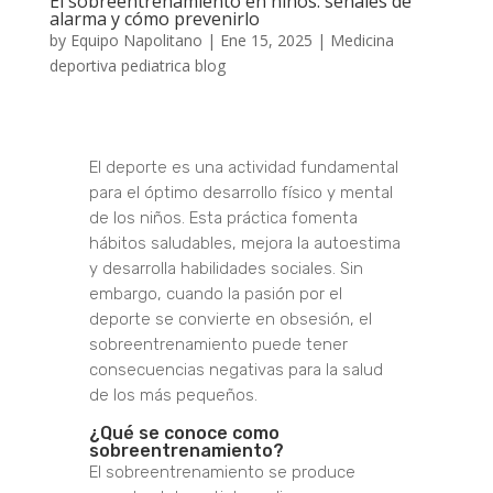
El sobreentrenamiento en niños: señales de
alarma y cómo prevenirlo
by
Equipo Napolitano
|
Ene 15, 2025
|
Medicina
deportiva pediatrica blog
El deporte es una actividad fundamental
para el óptimo desarrollo físico y mental
de los niños. Esta práctica fomenta
hábitos saludables, mejora la autoestima
y desarrolla habilidades sociales. Sin
embargo, cuando la pasión por el
deporte se convierte en obsesión, el
sobreentrenamiento puede tener
consecuencias negativas para la salud
de los más pequeños.
¿Qué se conoce como
sobreentrenamiento?
El sobreentrenamiento se produce