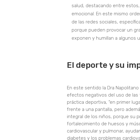
salud, destacando entre estos, l
emocional. En este mismo orden
de las redes sociales, específic
porque pueden provocar un gra
exponen y humillan a algunos usu
El deporte y su imp
En este sentido la Dra Napolitano 
efectos negativos del uso de las 
práctica deportiva, “en primer lu
frente a una pantalla, pero ademá
integral de los niños, porque su p
fortalecimiento de huesos y músc
cardiovascular y pulmonar, ayuda
diabetes y los problemas cardiova