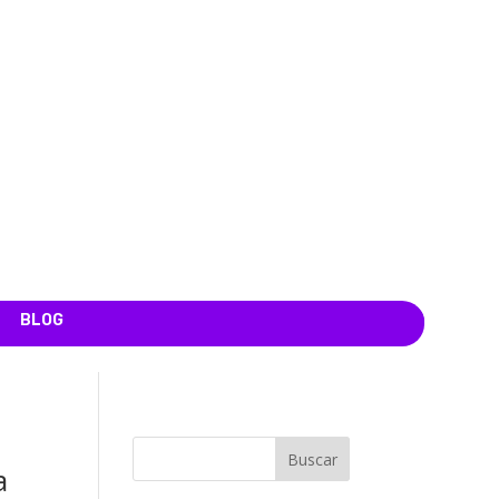
BLOG
Buscar
a