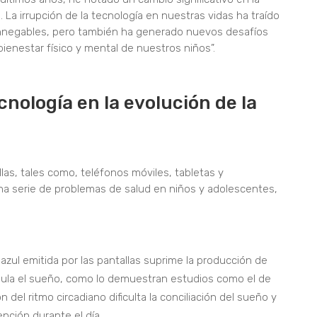
La irrupción de la tecnología en nuestras vidas ha traído
innegables, pero también ha generado nuevos desafíos
ienestar físico y mental de nuestros niños”.
cnología en la evolución de la
las, tales como, teléfonos móviles, tabletas y
a serie de problemas de salud en niños y adolescentes,
 azul emitida por las pantallas suprime la producción de
gula el sueño, como lo demuestran estudios como el de
ón del ritmo circadiano dificulta la conciliación del sueño y
nción durante el día.