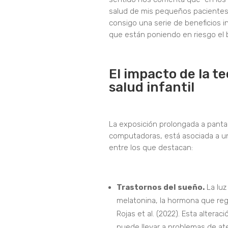
salud de mis pequeños pacientes. 
consigo una serie de beneficios 
que están poniendo en riesgo el b
El impacto de la te
salud infantil
La exposición prolongada a pantal
computadoras, está asociada a un
entre los que destacan:
Trastornos del sueño.
La luz
melatonina, la hormona que re
Rojas et al. (2022). Esta alteraci
puede llevar a problemas de ate