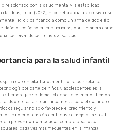
o relacionado con la salud mental y la estabilidad
 de ideas, León (2022), hace referencia al excesivo uso
amente TikTok, calificándola como un arma de doble filo,
n daño psicológico en sus usuarios, por la manera como
arios, llevándolos incluso, al suicidio.
ortancia para la salud infantil
explica que un pilar fundamental para controlar los
tecnología por parte de niños y adolescentes es la
gar el tiempo que se dedica al deporte es menos tiempo
s el deporte es un pilar fundamental para el desarrollo
ráctica regular no solo favorece el crecimiento y
ulos, sino que también contribuye a mejorar la salud
ndo a prevenir enfermedades como la obesidad, la
sculares, cada vez más frecuentes en la infancia”.