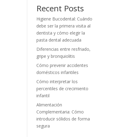
Recent Posts
Higiene Bucodental: Cuándo
debe ser la primera visita al
dentista y cómo elegir la
pasta dental adecuada
Diferencias entre resfriado,
gripe y bronquiolitis
Cómo prevenir accidentes
domésticos infantiles
Cómo interpretar los
percentiles de crecimiento
infantil
Alimentación
Complementaria: Cómo
introducir sólidos de forma
segura