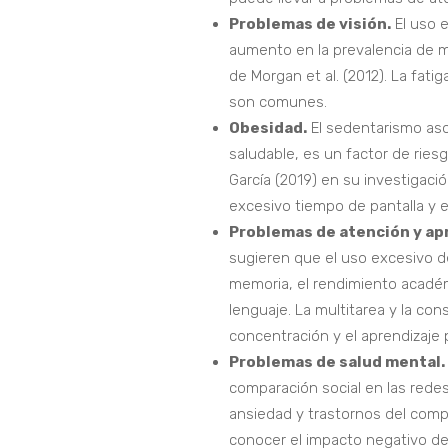
Problemas de visión.
El uso e
aumento en la prevalencia de m
de Morgan et al. (2012). La fati
son comunes.
Obesidad.
El sedentarismo aso
saludable, es un factor de riesg
García (2019) en su investigaci
excesivo tiempo de pantalla y e
Problemas de atención y ap
sugieren que el uso excesivo de
memoria, el rendimiento académi
lenguaje. La multitarea y la con
concentración y el aprendizaje 
Problemas de salud mental.
comparación social en las rede
ansiedad y trastornos del comp
conocer el impacto negativo de 