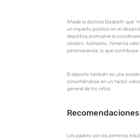
Añade la doctora Elizabeth que “má
un impacto positivo en el desarrol
deportiva promueve la coordinación,
cerebro. Asimismo, fomenta valores
perseverancia, lo que contribuye 
El deporte también es una excelen
convirtiéndose en un factor valios
general de los niños.
Recomendaciones 
Los padres son los primeros educ