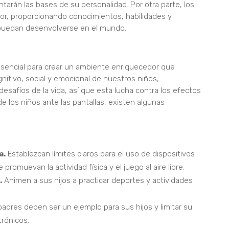
tarán las bases de su personalidad. Por otra parte, los
r, proporcionando conocimientos, habilidades y
 puedan desenvolverse en el mundo.
sencial para crear un ambiente enriquecedor que
gnitivo, social y emocional de nuestros niños,
esafíos de la vida, así que esta lucha contra los efectos
e los niños ante las pantallas, existen algunas
a.
Establezcan límites claros para el uso de dispositivos
promuevan la actividad física y el juego al aire libre.
.
Animen a sus hijos a practicar deportes y actividades
adres deben ser un ejemplo para sus hijos y limitar su
trónicos.