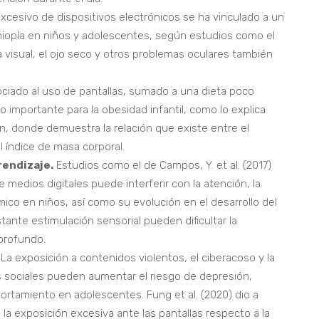
xcesivo de dispositivos electrónicos se ha vinculado a un
iopía en niños y adolescentes, según estudios como el
ga visual, el ojo seco y otros problemas oculares también
ciado al uso de pantallas, sumado a una dieta poco
o importante para la obesidad infantil, como lo explica
ón, donde demuestra la relación que existe entre el
l índice de masa corporal.
rendizaje.
Estudios como el de Campos, Y. et al. (2017)
 medios digitales puede interferir con la atención, la
co en niños, así como su evolución en el desarrollo del
stante estimulación sensorial pueden dificultar la
profundo.
La exposición a contenidos violentos, el ciberacoso y la
s sociales pueden aumentar el riesgo de depresión,
ortamiento en adolescentes. Fung et al. (2020) dio a
la exposición excesiva ante las pantallas respecto a la