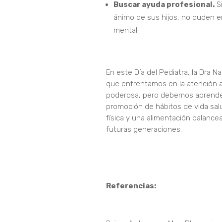
Buscar ayuda profesional.
Si
ánimo de sus hijos, no duden en
mental.
En este Día del Pediatra, la Dra N
que enfrentamos en la atención a 
poderosa, pero debemos aprender a
promoción de hábitos de vida salu
física y una alimentación balance
futuras generaciones.
Referencias: