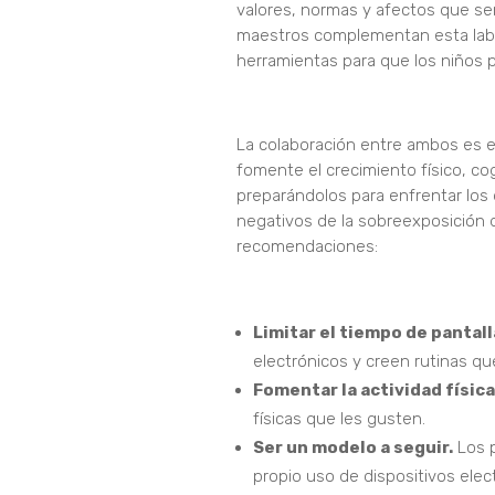
valores, normas y afectos que sen
maestros complementan esta labo
herramientas para que los niños
La colaboración entre ambos es e
fomente el crecimiento físico, co
preparándolos para enfrentar los d
negativos de la sobreexposición d
recomendaciones:
Limitar el tiempo de pantall
electrónicos y creen rutinas que 
Fomentar la actividad física
físicas que les gusten.
Ser un modelo a seguir.
Los p
propio uso de dispositivos elec