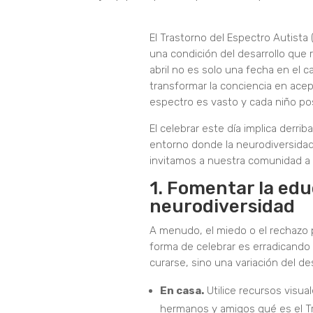
El Trastorno del Espectro Autist
una condición del desarrollo que 
abril no es solo una fecha en el c
transformar la conciencia en acep
espectro es vasto y cada niño pos
El celebrar este día implica derri
entorno donde la neurodiversidad 
invitamos a nuestra comunidad a c
1. Fomentar la edu
neurodiversidad
A menudo, el miedo o el rechazo 
forma de celebrar es erradicando
curarse, sino una variación del de
En casa.
Utilice recursos visua
hermanos y amigos qué es el Tr