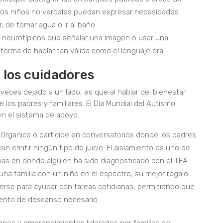
e los niños no verbales puedan expresar necesidades
, de tomar agua o ir al baño.
 neurotípicos que señalar una imagen o usar una
forma de hablar tan válida como el lenguaje oral.
a los cuidadores
eces dejado a un lado, es que al hablar del bienestar
de los padres y familiares. El Día Mundial del Autismo
n el sistema de apoyo.
Organice o participe en conversatorios donde los padres
n emitir ningún tipo de juicio. El aislamiento es uno de
lias en donde alguien ha sido diagnosticado con el TEA.
una familia con un niño en el espectro, su mejor regalo
erse para ayudar con tareas cotidianas, permitiendo que
ento de descanso necesario.