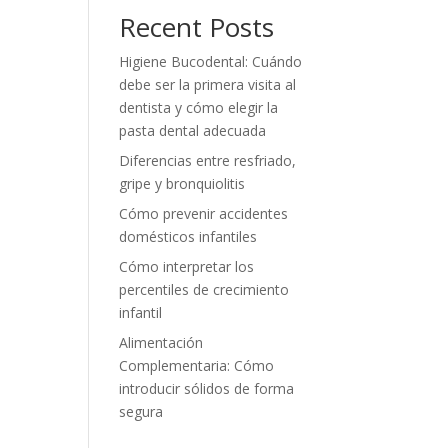
Recent Posts
Higiene Bucodental: Cuándo
debe ser la primera visita al
dentista y cómo elegir la
pasta dental adecuada
Diferencias entre resfriado,
gripe y bronquiolitis
Cómo prevenir accidentes
domésticos infantiles
Cómo interpretar los
percentiles de crecimiento
infantil
Alimentación
Complementaria: Cómo
introducir sólidos de forma
segura