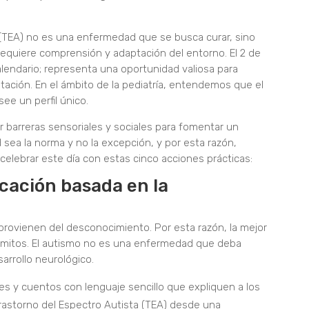
a (TEA) no es una enfermedad que se busca curar, sino
requiere comprensión y adaptación del entorno. El 2 de
alendario; representa una oportunidad valiosa para
tación. En el ámbito de la pediatría, entendemos que el
ee un perfil único.
bar barreras sensoriales y sociales para fomentar un
sea la norma y no la excepción, y por esta razón,
elebrar este día con estas cinco acciones prácticas:
cación basada en la
provienen del desconocimiento. Por esta razón, la mejor
 mitos. El autismo no es una enfermedad que deba
sarrollo neurológico.
les y cuentos con lenguaje sencillo que expliquen a los
astorno del Espectro Autista (TEA) desde una