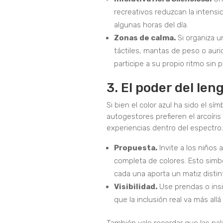
recreativos reduzcan la intensi
algunas horas del día.
Zonas de calma.
Si organiza u
táctiles, mantas de peso o auri
participe a su propio ritmo sin 
3. El poder del len
Si bien el color azul ha sido el s
autogestores prefieren el arcoíris
experiencias dentro del espectro.
Propuesta.
Invite a los niños a
completa de colores. Esto simb
cada una aporta un matiz distint
Visibilidad.
Use prendas o insi
que la inclusión real va más allá