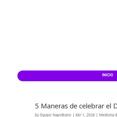
INICIO
5 Maneras de celebrar el 
by
Equipo Napolitano
|
Abr 1, 2026
|
Medicina d