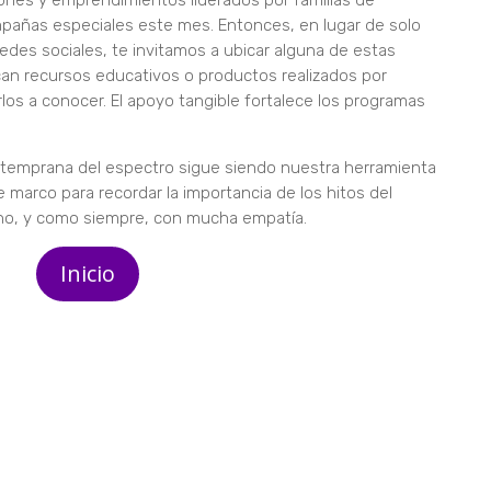
nes y emprendimientos liderados por familias de
pañas especiales este mes. Entonces, en lugar de solo
redes sociales, te invitamos a ubicar alguna de estas
can recursos educativos o productos realizados por
los a conocer. El apoyo tangible fortalece los programas
temprana del espectro sigue siendo nuestra herramienta
arco para recordar la importancia de los hitos del
ano, y como siempre, con mucha empatía.
Inicio