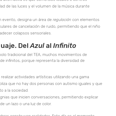
dad de las luces y el volumen de la música durante
n evento, designa un área de
regulación
con elementos
culares de cancelación de ruido, permitiendo que el niño
padecer colapsos sensoriales.
guaje. Del
Azul
al
Infinito
ímbolo tradicional del TEA, muchos movimientos de
 de infinitos, porque representa la diversidad de
 realizar actividades artísticas utilizando una gama
oliza que no hay dos personas con autismo iguales y que
o a la sociedad.
gnias que inicien conversaciones, permitiendo explicar
 de un lazo o una luz de color.