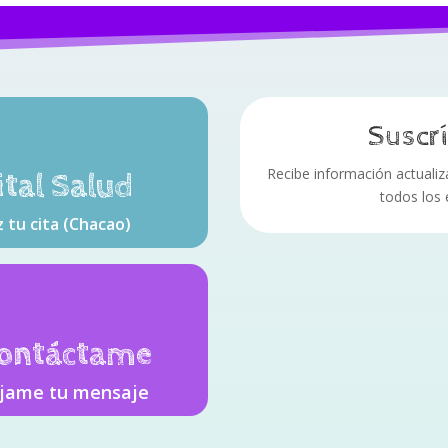
Suscrí
Recibe información actualizad
ital Salud
todos los
 tu cita (Chacao)
ontáctame
jame tu mensaje