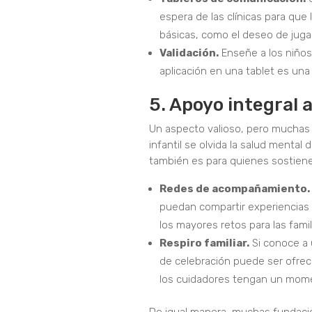
espera de las clínicas para qu
básicas, como el deseo de jugar
Validación.
Enseñe a los niños
aplicación en una tablet es una 
5. Apoyo integral 
Un aspecto valioso, pero muchas v
infantil se olvida la salud mental 
también es para quienes sostiene
Redes de acompañamiento.
puedan compartir experiencias si
los mayores retos para las fami
Respiro familiar.
Si conoce a 
de celebración puede ser ofrec
los cuidadores tengan un mom