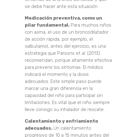
se debe hacer ante esta situación.
Medicación preventiva, como un
pilar fundamental.
Para muchos niños
con asma, el uso de un broncodilatador
de acción rápida, por ejemplo, el
salbutamol, antes del ejercicio, es una
estrategia que Parsons et al. (2013)
recomiendan, porque altamente efectiva
para prevenir los síntomas. El médico
indicará el momento y la dosis
adecuados. Este simple paso puede
marcar una gran diferencia en la
capacidad del niño para participar sin
limitaciones. Es vital que el niño siempre
lleve consigo su inhalador de rescate.
Calentamiento y enfriamiento
adecuados.
Un calentamiento
progresivo de 10 a 15 minutos antes del