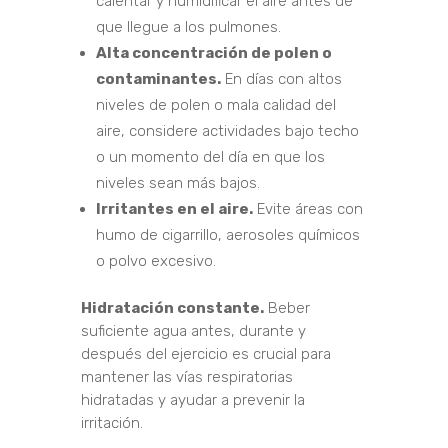
calentar y humidificar el aire antes de
que llegue a los pulmones.
Alta concentración de polen o
contaminantes.
En días con altos
niveles de polen o mala calidad del
aire, considere actividades bajo techo
o un momento del día en que los
niveles sean más bajos.
Irritantes en el aire.
Evite áreas con
humo de cigarrillo, aerosoles químicos
o polvo excesivo.
Hidratación constante.
Beber
suficiente agua antes, durante y
después del ejercicio es crucial para
mantener las vías respiratorias
hidratadas y ayudar a prevenir la
irritación.