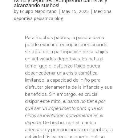
Asma y deportes: ¡Rompiendo barreras y
alcanzando sueños!
by
Equipo Napolitano
|
May 15, 2025
|
Medicina
deportiva pediatrica blog
Para muchos padres, la palabra
asma
,
puede evocar preocupaciones cuando
se trata de la participación de sus hijos
en actividades deportivas. Es natural
temer que el esfuerzo físico pueda
desencadenar una crisis asmática,
limitando la capacidad del niño para
disfrutar plenamente de la infancia y sus
beneficios. Sin embargo, es crucial
disipar este mito:
el asma no tiene por
qué ser un impedimento para que los
niños se involucren activamente en el
deporte
. De hecho, con el manejo
adecuado y precauciones inteligentes, la
actividad física regular, puede incluso