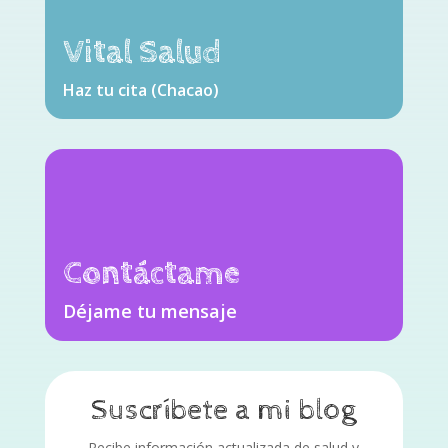
Vital Salud
Haz tu cita (Chacao)
Contáctame
Déjame tu mensaje
Suscríbete a mi blog
Recibe información actualizada de salud y