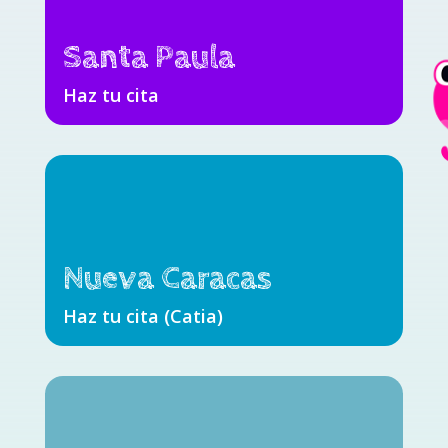
Santa Paula
Haz tu cita
Nueva Caracas
Haz tu cita (Catia)