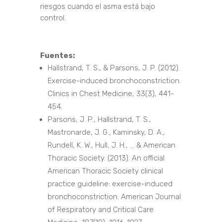
riesgos cuando el asma está bajo
control.
Fuentes:
Hallstrand, T. S., & Parsons, J. P. (2012).
Exercise-induced bronchoconstriction.
Clinics in Chest Medicine, 33(3), 441-
454.
Parsons, J. P., Hallstrand, T. S.,
Mastronarde, J. G., Kaminsky, D. A.,
Rundell, K. W., Hull, J. H., … & American
Thoracic Society. (2013). An official
American Thoracic Society clinical
practice guideline: exercise-induced
bronchoconstriction. American Journal
of Respiratory and Critical Care