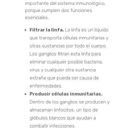
importante del sistema inmunológico,
porque cumplen dos funciones
esenciales.
Filtrar la linfa.
La linfa es un líquido
que transporta células inmunitarias y
otras sustancias por todo el cuerpo.
Los ganglios filtran esta linfa para
eliminar cualquier posible bacteria,
virus y cualquier otra sustancia
extraña que pueda ser causa de
enfermedades.
Producir células inmunitarias.
Dentro de los ganglios se producen y
almacenan linfocitos, un tipo de
glóbulos blancos que ayudan a
combatir infecciones.