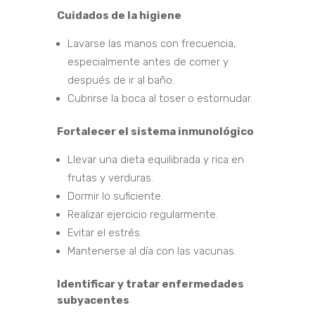
Cuidados de la higiene
Lavarse las manos con frecuencia,
especialmente antes de comer y
después de ir al baño.
Cubrirse la boca al toser o estornudar.
Fortalecer el sistema inmunológico
Llevar una dieta equilibrada y rica en
frutas y verduras.
Dormir lo suficiente.
Realizar ejercicio regularmente.
Evitar el estrés.
Mantenerse al día con las vacunas.
Identificar y tratar enfermedades
subyacentes