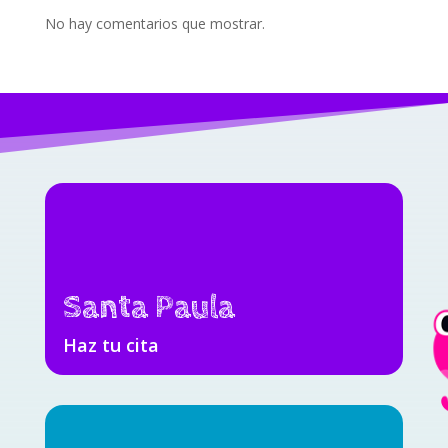
No hay comentarios que mostrar.
Santa Paula
Haz tu cita