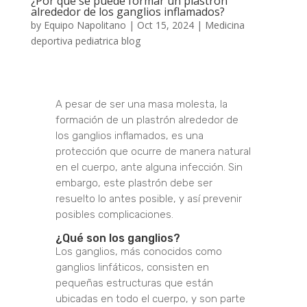
¿Por qué se puede formar un plastrón
alrededor de los ganglios inflamados?
by
Equipo Napolitano
|
Oct 15, 2024
|
Medicina
deportiva pediatrica blog
A pesar de ser una masa molesta, la
formación de un plastrón alrededor de
los ganglios inflamados, es una
protección que ocurre de manera natural
en el cuerpo, ante alguna infección. Sin
embargo, este plastrón debe ser
resuelto lo antes posible, y así prevenir
posibles complicaciones.
¿Qué son los ganglios?
Los ganglios, más conocidos como
ganglios linfáticos, consisten en
pequeñas estructuras que están
ubicadas en todo el cuerpo, y son parte