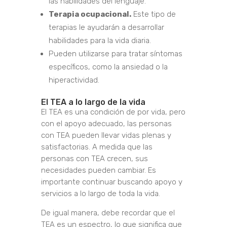
las habilidades del lenguaje.
Terapia ocupacional.
Este tipo de
terapias le ayudarán a desarrollar
habilidades para la vida diaria.
Pueden utilizarse para tratar síntomas
específicos, como la ansiedad o la
hiperactividad.
El TEA a lo largo de la vida
El TEA es una condición de por vida, pero
con el apoyo adecuado, las personas
con TEA pueden llevar vidas plenas y
satisfactorias. A medida que las
personas con TEA crecen, sus
necesidades pueden cambiar. Es
importante continuar buscando apoyo y
servicios a lo largo de toda la vida.
De igual manera, debe recordar que el
TEA es un espectro, lo que significa que