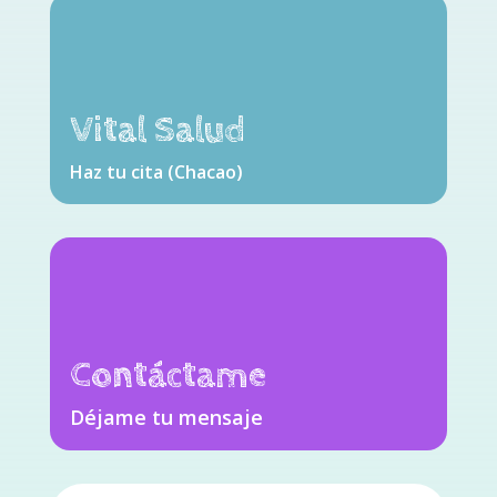
Vital Salud
Haz tu cita (Chacao)
Contáctame
Déjame tu mensaje