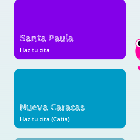
Santa Paula
Haz tu cita
Nueva Caracas
Haz tu cita (Catia)