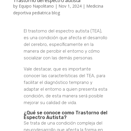
Trastorno del espectro autista
by
Equipo Napolitano
|
Nov 1, 2024
|
Medicina
deportiva pediatrica blog
El trastorno del espectro autista (TEA),
es una condición que afecta el desarrollo
del cerebro, específicamente en la
manera de percibir el entorno y cómo
socializar con las demás personas.
Vale destacar, que es importante
conocer las características del TEA, para
facilitar el diagnóstico temprano y
adaptar el entorno a quien presenta esta
condición, de esta manera será posible
mejorar su calidad de vida.
¿Qué se conoce como Trastorno del
Espectro Autista?
Se trata de una condición compleja del
neurodesarrollo que afecta la forma en