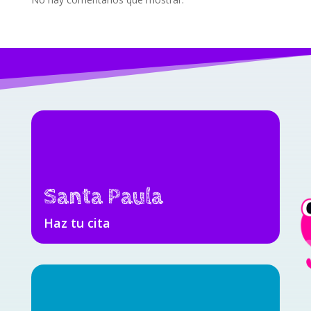
Santa Paula
Haz tu cita