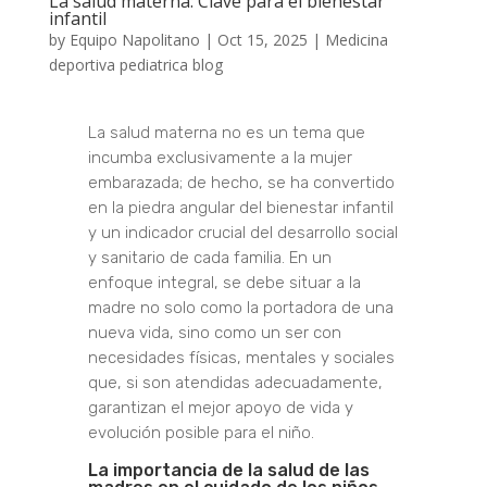
La salud materna: Clave para el bienestar
infantil
by
Equipo Napolitano
|
Oct 15, 2025
|
Medicina
deportiva pediatrica blog
La salud materna no es un tema que
incumba exclusivamente a la mujer
embarazada; de hecho, se ha convertido
en la piedra angular del bienestar infantil
y un indicador crucial del desarrollo social
y sanitario de cada familia. En un
enfoque integral, se debe situar a la
madre no solo como la portadora de una
nueva vida, sino como un ser con
necesidades físicas, mentales y sociales
que, si son atendidas adecuadamente,
garantizan el mejor apoyo de vida y
evolución posible para el niño.
La importancia de la salud de las