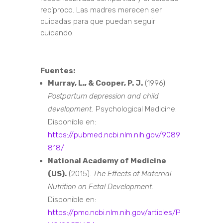
recíproco. Las madres merecen ser
cuidadas para que puedan seguir
cuidando.
Fuentes:
Murray, L., & Cooper, P. J.
(1996).
Postpartum depression and child
development.
Psychological Medicine.
Disponible en:
https://pubmed.ncbi.nlm.nih.gov/9089
818/
National Academy of Medicine
(US).
(2015).
The Effects of Maternal
Nutrition on Fetal Development.
Disponible en:
https://pmc.ncbi.nlm.nih.gov/articles/P