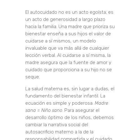
El autocuidado no es un acto egoísta; es
un acto de generosidad a largo plazo
hacia la familia. Una madre que prioriza su
bienestar enseña a sus hijos el valor de
cuidarse a sí mismos, un modelo
invaluable que va más allá de cualquier
lección verbal. Al cuidarse a sí misma, la
madre asegura que la fuente de amor y
cuidado que proporciona a su hijo no se
seque.
La salud materna es, sin lugar a dudas, el
fundamento del bienestar infantil. La
ecuación es simple y poderosa:
Madre
sana = Niño sano
. Para asegurar el
desarrollo óptimo de los niños, debemos
cambiar la narrativa social del
autosacrificio materno a la de la
responsabilidad compartida y el cuidado