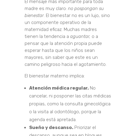
El mensaje más importante para toda
madre es muy claro:
no pospongan su
bienestar
. El bienestar no es un lujo, sino
un componente operativo de la
maternidad eficaz. Muchas madres
tienen la tendencia a
aguantar,
o a
pensar que la atención propia puede
esperar hasta que los niños sean
mayores, sin saber que este es un
camino peligroso hacia el agotamiento.
El bienestar materno implica:
Atención médica regular.
No
cancelar, ni posponer las citas médicas
propias, como la consulta ginecológica
o la visita al odontólogo, porque la
agenda está apretada.
Sueño y descanso.
Priorizar el
descanso, aunque sea en bloques