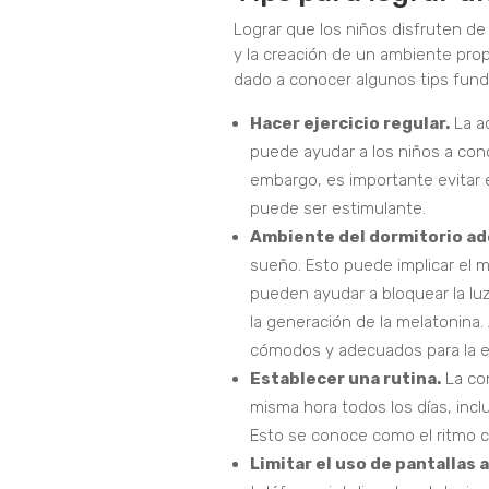
Lograr que los niños disfruten d
y la creación de un ambiente propi
dado a conocer algunos tips fun
Hacer ejercicio regular.
La ac
puede ayudar a los niños a conci
embargo, es importante evitar e
puede ser estimulante.
Ambiente del dormitorio a
sueño. Esto puede implicar el m
pueden ayudar a bloquear la luz
la generación de la melatonina
cómodos y adecuados para la e
Establecer una rutina.
La con
misma hora todos los días, inclu
Esto se conoce como el ritmo c
Limitar el uso de pantallas 