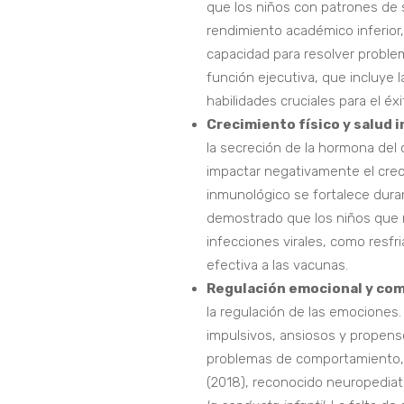
que los niños con patrones de 
rendimiento académico inferior,
capacidad para resolver proble
función ejecutiva, que incluye la 
habilidades cruciales para el éxi
Crecimiento físico y salud 
la secreción de la hormona del 
impactar negativamente el creci
inmunológico se fortalece duran
demostrado que los niños que 
infecciones virales, como resf
efectiva a las vacunas.
Regulación emocional y co
la regulación de las emociones.
impulsivos, ansiosos y propen
problemas de comportamiento, co
(2018), reconocido neuropediat