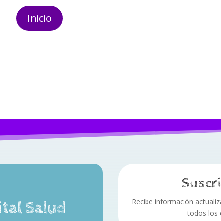
Inicio
Suscrí
Recibe información actualizad
ital Salud
todos los