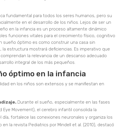
ica fundamental para todos los seres humanos, pero su
ialmente en el desarrollo de los niños. Lejos de ser un
ueño en la infancia es un proceso altamente dinámico
es funciones vitales para el crecimiento físico, cognitivo
 un sueño óptimo es como construir una casa sin
 la estructura mostrará deficiencias. Es imperativo que
 comprendan la relevancia de un descanso adecuado
sarrollo integral de los más pequeños.
ño óptimo en la infancia
lidad en los niños son extensos y se manifiestan en
ndizaje.
Durante el sueño, especialmente en las fases
Eye Movement), el cerebro infantil consolida la
l día, fortalece las conexiones neuronales y organiza los
en la revista Pediatrics por Mindell et al. (2010), destacó