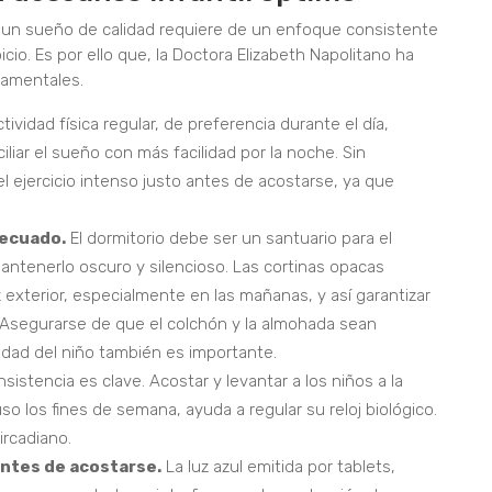
e un sueño de calidad requiere de un enfoque consistente
cio. Es por ello que, la Doctora Elizabeth Napolitano ha
damentales.
tividad física regular, de preferencia durante el día,
liar el sueño con más facilidad por la noche. Sin
l ejercicio intenso justo antes de acostarse, ya que
decuado.
El dormitorio debe ser un santuario para el
antenerlo oscuro y silencioso. Las cortinas opacas
 exterior, especialmente en las mañanas, y así garantizar
. Asegurarse de que el colchón y la almohada sean
dad del niño también es importante.
sistencia es clave. Acostar y levantar a los niños a la
so los fines de semana, ayuda a regular su reloj biológico.
ircadiano.
antes de acostarse.
La luz azul emitida por tablets,