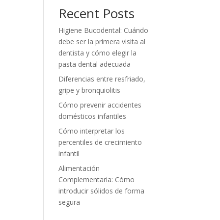
Recent Posts
Higiene Bucodental: Cuándo
debe ser la primera visita al
dentista y cómo elegir la
pasta dental adecuada
Diferencias entre resfriado,
gripe y bronquiolitis
Cómo prevenir accidentes
domésticos infantiles
Cómo interpretar los
percentiles de crecimiento
infantil
Alimentación
Complementaria: Cómo
introducir sólidos de forma
segura