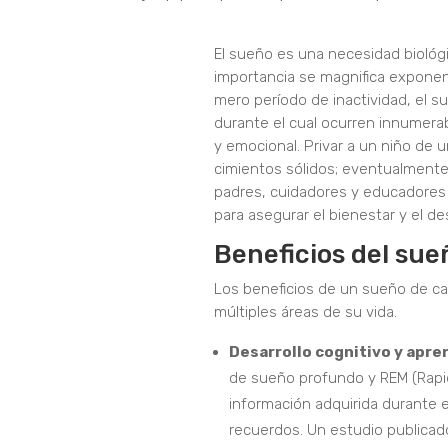
El sueño es una necesidad biológ
importancia se magnifica exponenc
mero período de inactividad, el s
durante el cual ocurren innumerabl
y emocional. Privar a un niño de
cimientos sólidos; eventualmente,
padres, cuidadores y educadores
para asegurar el bienestar y el de
Beneficios del sue
Los beneficios de un sueño de ca
múltiples áreas de su vida.
Desarrollo cognitivo y apre
de sueño profundo y REM (Rapid 
información adquirida durante e
recuerdos. Un estudio publicado 