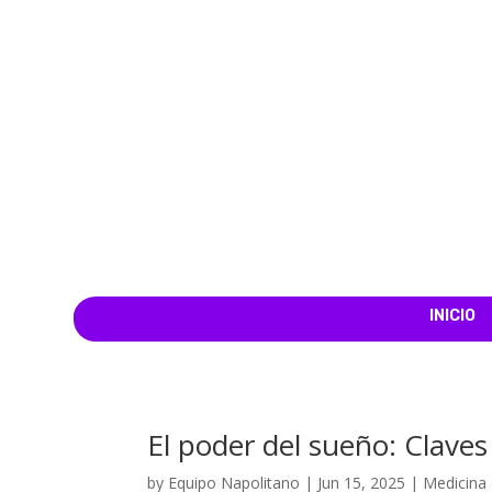
INICIO
El poder del sueño: Claves
by
Equipo Napolitano
|
Jun 15, 2025
|
Medicina 