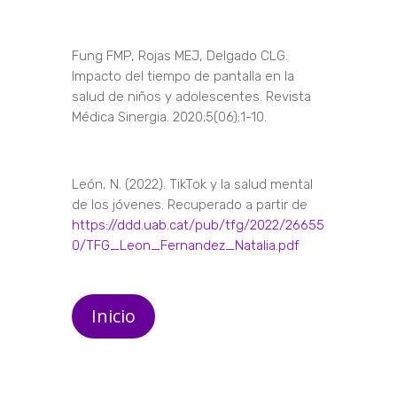
Fung FMP, Rojas MEJ, Delgado CLG.
Impacto del tiempo de pantalla en la
salud de niños y adolescentes. Revista
Médica Sinergia. 2020;5(06):1-10.
León, N. (2022). TikTok y la salud mental
de los jóvenes. Recuperado a partir de
https://ddd.uab.cat/pub/tfg/2022/26655
0/TFG_Leon_Fernandez_Natalia.pdf
Inicio