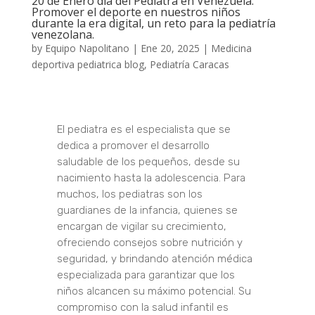
20 de Enero día del Pediatra en Venezuela:
Promover el deporte en nuestros niños
durante la era digital, un reto para la pediatría
venezolana.
by
Equipo Napolitano
|
Ene 20, 2025
|
Medicina
deportiva pediatrica blog
,
Pediatría Caracas
El pediatra es el especialista que se
dedica a promover el desarrollo
saludable de los pequeños, desde su
nacimiento hasta la adolescencia. Para
muchos, los pediatras son los
guardianes de la infancia, quienes se
encargan de vigilar su crecimiento,
ofreciendo consejos sobre nutrición y
seguridad, y brindando atención médica
especializada para garantizar que los
niños alcancen su máximo potencial. Su
compromiso con la salud infantil es