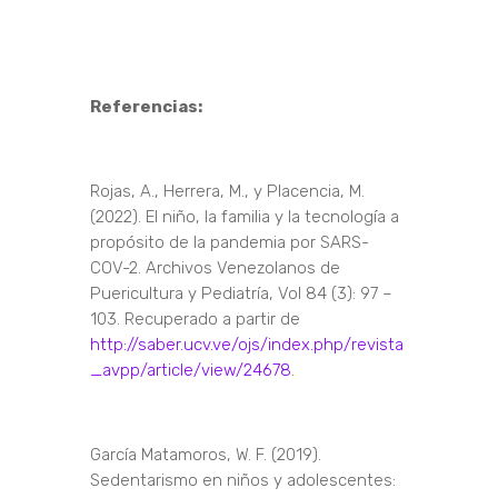
Referencias:
Rojas, A., Herrera, M., y Placencia, M.
(2022). El niño, la familia y la tecnología a
propósito de la pandemia por SARS-
COV-2. Archivos Venezolanos de
Puericultura y Pediatría, Vol 84 (3): 97 –
103. Recuperado a partir de
http://saber.ucv.ve/ojs/index.php/revista
_avpp/article/view/24678
.
García Matamoros, W. F. (2019).
Sedentarismo en niños y adolescentes: