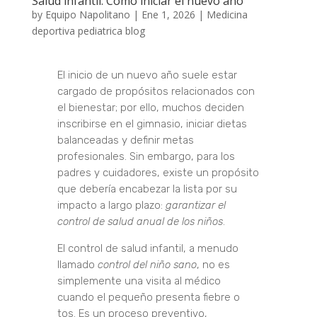
Salud infantil: Cómo iniciar el nuevo año
by
Equipo Napolitano
|
Ene 1, 2026
|
Medicina
deportiva pediatrica blog
El inicio de un nuevo año suele estar
cargado de propósitos relacionados con
el bienestar; por ello, muchos deciden
inscribirse en el gimnasio, iniciar dietas
balanceadas y definir metas
profesionales. Sin embargo, para los
padres y cuidadores, existe un propósito
que debería encabezar la lista por su
impacto a largo plazo:
garantizar el
control de salud anual de los niños
.
El control de salud infantil, a menudo
llamado
control del niño sano
, no es
simplemente una visita al médico
cuando el pequeño presenta fiebre o
tos.
Es un proceso preventivo,