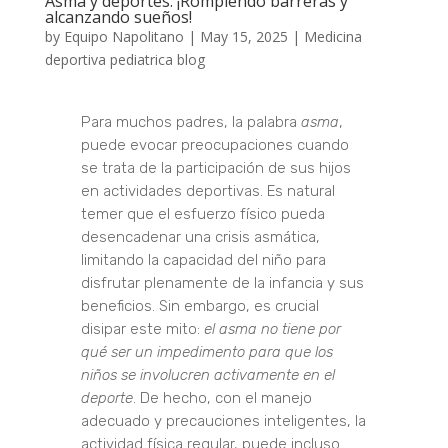
Asma y deportes: ¡Rompiendo barreras y
alcanzando sueños!
by
Equipo Napolitano
|
May 15, 2025
|
Medicina
deportiva pediatrica blog
Para muchos padres, la palabra
asma
,
puede evocar preocupaciones cuando
se trata de la participación de sus hijos
en actividades deportivas. Es natural
temer que el esfuerzo físico pueda
desencadenar una crisis asmática,
limitando la capacidad del niño para
disfrutar plenamente de la infancia y sus
beneficios. Sin embargo, es crucial
disipar este mito:
el asma no tiene por
qué ser un impedimento para que los
niños se involucren activamente en el
deporte
. De hecho, con el manejo
adecuado y precauciones inteligentes, la
actividad física regular, puede incluso