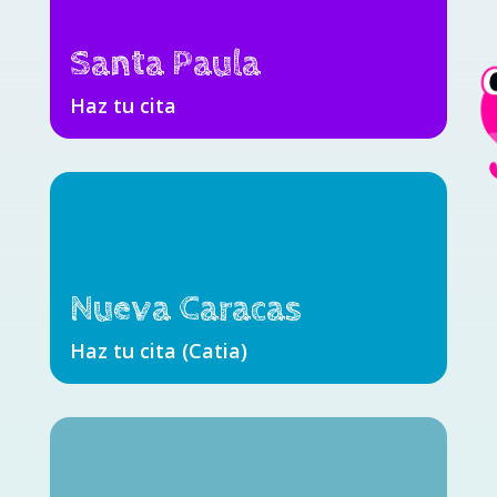
Santa Paula
Haz tu cita
Nueva Caracas
Haz tu cita (Catia)