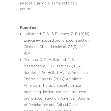
riesgos cuando el asma está bajo
control.
Fuentes:
Hallstrand, T. S., & Parsons, J. P. (2012).
Exercise-induced bronchoconstriction.
Clinics in Chest Medicine, 33(3), 441-
454.
Parsons, J. P., Hallstrand, T. S.,
Mastronarde, J. G., Kaminsky, D. A.,
Rundell, K. W., Hull, J. H., … & American
Thoracic Society. (2013). An official
American Thoracic Society clinical
practice guideline: exercise-induced
bronchoconstriction. American Journal
of Respiratory and Critical Care