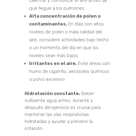
calentar y humidificar el aire antes de
que llegue a los pulmones.
Alta concentración de polen o
contaminantes.
En días con altos
niveles de polen o mala calidad del
aire, considere actividades bajo techo
o un momento del día en que los
niveles sean más bajos.
Irritantes en el aire.
Evite áreas con
humo de cigarrillo, aerosoles químicos
o polvo excesivo.
Hidratación constante.
Beber
suficiente agua antes, durante y
después del ejercicio es crucial para
mantener las vías respiratorias
hidratadas y ayudar a prevenir la
irritación.