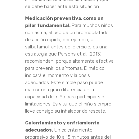
se debe hacer ante esta situación.
Medicación preventiva, como un
pilar fundamental.
Para muchos niños
con asma, el uso de un broncodilatador
de acción rápida, por ejemplo, el
salbutamol, antes del ejercicio, es una
estrategia que Parsons et al. (2013)
recomiendan, porque altamente efectiva
para prevenir los síntomas. El médico
indicará el momento y la dosis
adecuados. Este simple paso puede
marcar una gran diferencia en la
capacidad del niño para participar sin
limitaciones. Es vital que el niño siempre
lleve consigo su inhalador de rescate.
Calentamiento y enfriamiento
adecuados.
Un calentamiento
progresivo de 10 a 15 minutos antes del