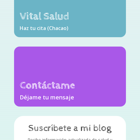
Vital Salud
Haz tu cita (Chacao)
Contáctame
Déjame tu mensaje
Suscríbete a mi blog
Recibe información actualizada de salud y