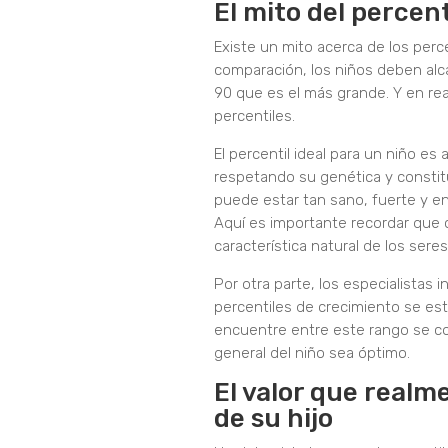
El mito del percent
Existe un mito acerca de los perc
comparación, los niños deben alcan
90 que es el más grande. Y en rea
percentiles.
El percentil ideal para un niño es
respetando su genética y constitu
puede estar tan sano, fuerte y e
Aquí es importante recordar que 
característica natural de los ser
Por otra parte, los especialistas i
percentiles de crecimiento se esta
encuentre entre este rango se con
general del niño sea óptimo.
El valor que realm
de su hijo