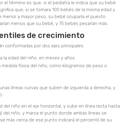
el término es que, si el pediatra le indica que su bebé
significa que, si se tomara 100 bebés de la misma edad y
de menor a mayor peso, su bebé ocuparía el puesto
arían menos que su bebé, y 75 bebés pesarían más.
entiles de crecimiento
án conformadas por dos ejes principales.
 la edad del niño, en meses y años.
 medida física del niño, como kilogramos de peso o
lgunas líneas curvas que suben de izquierda a derecha, y
o.
d del niño en el eje horizontal, y sube en línea recta hasta
a) del niño, y marca el punto donde ambas líneas se
ase más cerca de ese punto indicará el percentil de su