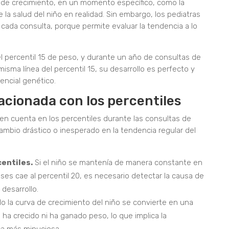
l de crecimiento, en un momento específico, como la
e la salud del niño en realidad. Sin embargo, los pediatras
cada consulta, porque permite evaluar la tendencia a lo
l percentil 15 de peso, y durante un año de consultas de
isma línea del percentil 15, su desarrollo es perfecto y
encial genético.
lacionada con los percentiles
en cuenta en los percentiles durante las consultas de
ambio drástico o inesperado en la tendencia regular del
entiles.
Si el niño se mantenía de manera constante en
eses cae al percentil 20, es necesario detectar la causa de
 desarrollo.
 la curva de crecimiento del niño se convierte en una
o ha crecido ni ha ganado peso, lo que implica la