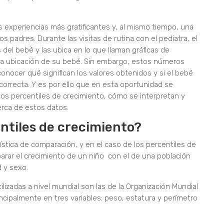
as experiencias más gratificantes y, al mismo tiempo, una
 padres. Durante las visitas de rutina con el pediatra, el
 del bebé y las ubica en lo que llaman gráficas de
s la ubicación de su bebé. Sin embargo, estos números
nocer qué significan los valores obtenidos y si el bebé
orrecta. Y es por ello que en esta oportunidad se
 los percentiles de crecimiento, cómo se interpretan y
erca de estos datos.
ntiles de crecimiento?
stica de comparación, y en el caso de los percentiles de
parar el crecimiento de un niño con el de una población
 y sexo.
ilizadas a nivel mundial son las de la Organización Mundial
incipalmente en tres variables: peso, estatura y perímetro