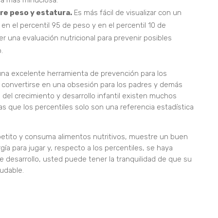
ca más minuciosa.
e peso y estatura.
Es más fácil de visualizar con un
 en el percentil 95 de peso y en el percentil 10 de
 una evaluación nutricional para prevenir posibles
.
una excelente herramienta de prevención para los
 convertirse en una obsesión para los padres y demás
ón del crecimiento y desarrollo infantil existen muchos
s que los percentiles solo son una referencia estadística
petito y consuma alimentos nutritivos, muestre un buen
ía para jugar y, respecto a los percentiles, se haya
e desarrollo, usted puede tener la tranquilidad de que su
udable.