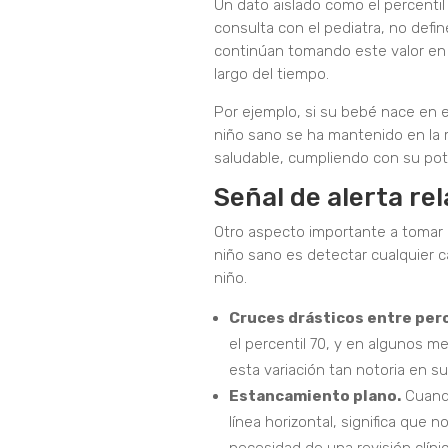
Un dato aislado como el percenti
consulta con el pediatra, no defin
continúan tomando este valor en 
largo del tiempo.
Por ejemplo, si su bebé nace en e
niño sano se ha mantenido en la m
saludable, cumpliendo con su pot
Señal de alerta re
Otro aspecto importante a tomar 
niño sano es detectar cualquier c
niño.
Cruces drásticos entre perc
el percentil 70, y en algunos m
esta variación tan notoria en su
Estancamiento plano.
Cuando
línea horizontal, significa que n