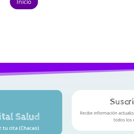
Inicio
Suscrí
Recibe información actualizad
ital Salud
todos los
 tu cita (Chacao)