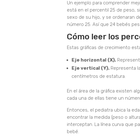
Un ejemplo para comprender mejor 
está en el percentil 25 de peso, 
sexo de su hijo, y se ordenaran 
número 25. Así que 24 bebés pes
Cómo leer los perc
Estas gráficas de crecimiento est
Eje horizontal (X).
Representa
Eje vertical (Y).
Representa la
centímetros de estatura.
En el área de la gráfica existen a
cada una de ellas tiene un númer
Entonces, el pediatra ubica la eda
encontrar la medida (peso o altur
interceptan. La línea curva que p
bebé.