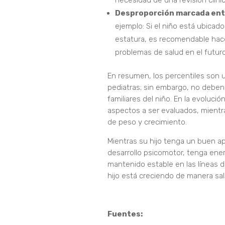
necesidad de una revisión clíni
Desproporción marcada entr
ejemplo: Si el niño está ubicado
estatura, es recomendable hacer
problemas de salud en el futuro
En resumen, los percentiles son 
pediatras; sin embargo, no deben
familiares del niño. En la evoluci
aspectos a ser evaluados, mientra
de peso y crecimiento.
Mientras su hijo tenga un buen a
desarrollo psicomotor, tenga energ
mantenido estable en las líneas d
hijo está creciendo de manera sal
Fuentes: