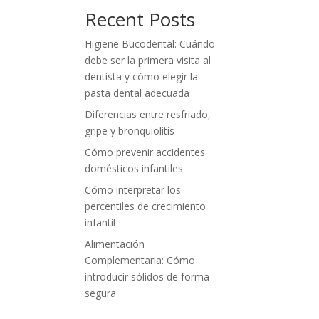
Recent Posts
Higiene Bucodental: Cuándo
debe ser la primera visita al
dentista y cómo elegir la
pasta dental adecuada
Diferencias entre resfriado,
gripe y bronquiolitis
Cómo prevenir accidentes
domésticos infantiles
Cómo interpretar los
percentiles de crecimiento
infantil
Alimentación
Complementaria: Cómo
introducir sólidos de forma
segura