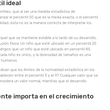
il ideal
entiles, que al ser una medida estadística de
zar el percentil 50 que es la media exacta, o el percentil
lidad, esta no es la manera correcta de interpretar los
 aquel que se mantiene estable a lo lardo de su desarrollo,
ción física. Un niño que esté ubicado en un percentil 20
nérgico que un niño que esté ubicado en percentil 85.
cada niño es único, y la diversidad de tamaños es una
es humanos.
ndican que los límites de la normalidad estadística en los
blecen entre el percentil 3 y el 97. Cualquier valor que se
sidera un valor normal, mientras que el desarrollo
ente importa en el crecimiento