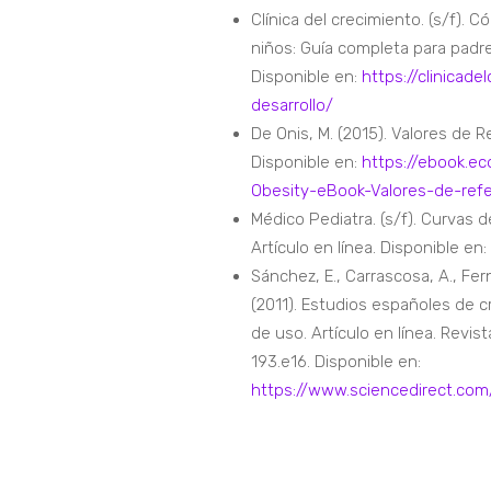
Clínica del crecimiento. (s/f). 
niños: Guía completa para padres
Disponible en:
https://clinicad
desarrollo/
De Onis, M. (2015). Valores de R
Disponible en:
https://ebook.e
Obesity-eBook-Valores-de-refe
Médico Pediatra. (s/f). Curvas 
Artículo en línea. Disponible en:
Sánchez, E., Carrascosa, A., Fer
(2011). Estudios españoles de c
de uso. Artículo en línea. Revis
193.e16. Disponible en:
https://www.sciencedirect.com