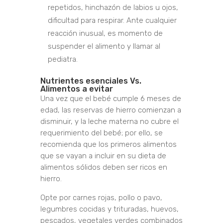
repetidos, hinchazón de labios u ojos,
dificultad para respirar. Ante cualquier
reacción inusual, es momento de
suspender el alimento y llamar al
pediatra.
Nutrientes esenciales Vs.
Alimentos a evitar
Una vez que el bebé cumple 6 meses de
edad, las reservas de hierro comienzan a
disminuir, y la leche materna no cubre el
requerimiento del bebé; por ello, se
recomienda que los primeros alimentos
que se vayan a incluir en su dieta de
alimentos sólidos deben ser ricos en
hierro.
Opte por carnes rojas, pollo o pavo,
legumbres cocidas y trituradas, huevos,
pescados, vegetales verdes combinados