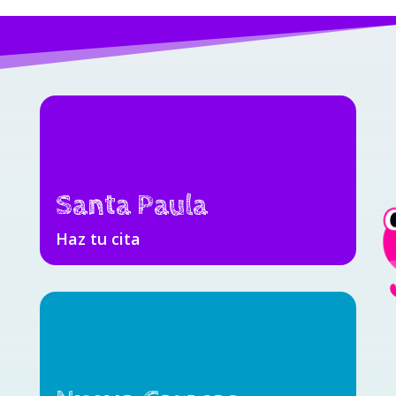
Santa Paula
Haz tu cita