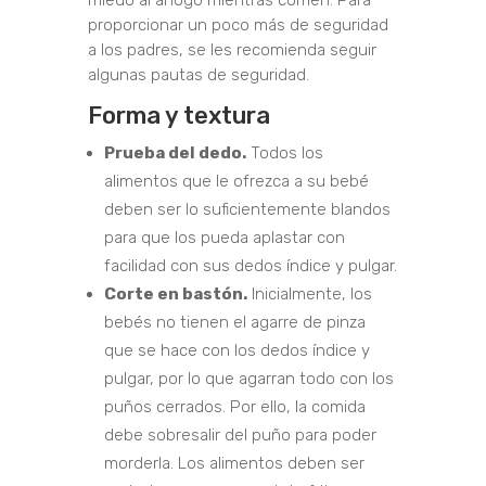
miedo al ahogo mientras comen. Para
proporcionar un poco más de seguridad
a los padres, se les recomienda seguir
algunas pautas de seguridad.
Forma y textura
Prueba del dedo.
Todos los
alimentos que le ofrezca a su bebé
deben ser lo suficientemente blandos
para que los pueda aplastar con
facilidad con sus dedos índice y pulgar.
Corte en bastón.
Inicialmente, los
bebés no tienen el agarre de pinza
que se hace con los dedos índice y
pulgar, por lo que agarran todo con los
puños cerrados. Por ello, la comida
debe sobresalir del puño para poder
morderla. Los alimentos deben ser