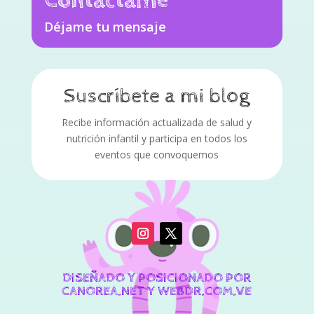
Contáctame
Déjame tu mensaje
Suscríbete a mi blog
Recibe información actualizada de salud y
nutrición infantil y participa en todos los
eventos que convoquemos
DISEÑADO Y POSICIONADO POR
CANOREA.NET Y WEBDR.COM.VE