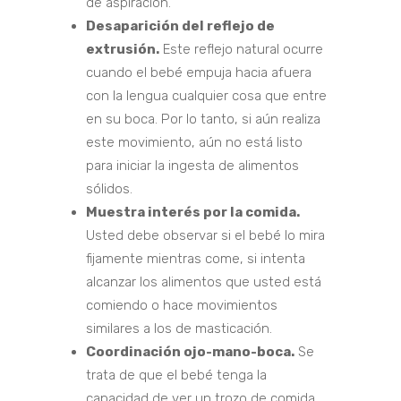
de aspiración.
Desaparición del reflejo de
extrusión.
Este reflejo natural ocurre
cuando el bebé empuja hacia afuera
con la lengua cualquier cosa que entre
en su boca. Por lo tanto, si aún realiza
este movimiento, aún no está listo
para iniciar la ingesta de alimentos
sólidos.
Muestra interés por la comida.
Usted debe observar si el bebé lo mira
fijamente mientras come, si intenta
alcanzar los alimentos que usted está
comiendo o hace movimientos
similares a los de masticación.
Coordinación ojo-mano-boca.
Se
trata de que el bebé tenga la
capacidad de ver un trozo de comida,