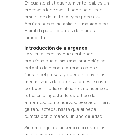
En cuanto al atragantamiento real, es un
proceso silencioso. El bebé no puede
emitir sonido, ni toser y se pone azul.
Aquí es necesario aplicar la maniobra de
Heimlich para lactantes de manera
inmediata.
Introducción de alérgenos
Existen alimentos que contienen
proteínas que el sistema inmunológico
detecta de manera errónea como si
fueran peligrosas, y pueden activar los
mecanismos de defensa, en este caso,
del bebé. Tradicionalmente, se aconseja
retrasar la ingesta de este tipo de
alimentos, como huevos, pescado, maní,
gluten, lácteos, hasta que el bebé
cumpla por lo menos un año de edad.
Sin embargo, de acuerdo con estudios
más recientes, incluir de manera