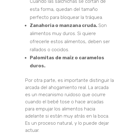
Cuando las salchichas se cortan de
esta forma, quedan del tamaño
perfecto para bloquear la tráquea.
Zanahoria o manzana cruda.
Son
alimentos muy duros. Si quiere
ofrecerle estos alimentos, deben ser
rallados o cocidos.
Palomitas de maíz o caramelos
duros.
Por otra parte, es importante distinguir la
arcada del ahogamiento real. La arcada
es un mecanismo ruidoso que ocurre
cuando el bebé tose o hace arcadas
para empujar los alimentos hacia
adelante si están muy atrás en la boca.
Es un proceso natural, y lo puede dejar
actuar.