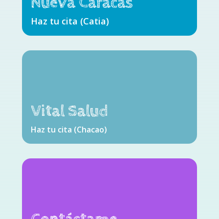
Nueva Caracas
Haz tu cita (Catia)
Vital Salud
Haz tu cita (Chacao)