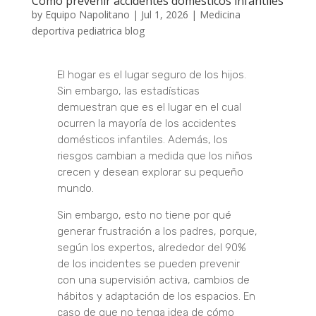
Cómo prevenir accidentes domésticos infantiles
by
Equipo Napolitano
|
Jul 1, 2026
|
Medicina
deportiva pediatrica blog
El hogar es el lugar seguro de los hijos.
Sin embargo, las estadísticas
demuestran que es el lugar en el cual
ocurren la mayoría de los accidentes
domésticos infantiles. Además, los
riesgos cambian a medida que los niños
crecen y desean explorar su pequeño
mundo.
Sin embargo, esto no tiene por qué
generar frustración a los padres, porque,
según los expertos, alrededor del 90%
de los incidentes se pueden prevenir
con una supervisión activa, cambios de
hábitos y adaptación de los espacios. En
caso de que no tenga idea de cómo