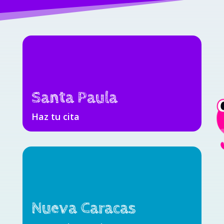
Santa Paula
Haz tu cita
Nueva Caracas