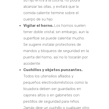
su hijo entra a la cocina, no podrá
alcanzar las ollas, y evitará que la
comida caliente termine sobre el
cuerpo de su hijo.
Vigilar el horno.
Los hornos suelen
tener doble cristal; sin embargo, aun la
superficie se puede calentar mucho.
Se sugiere instalar protectores de
mandos y bloqueos de seguridad en la
puerta del horno, así no lo tocarán por
accidente.
Cuchillos y objetos punzantes.
Todos los utensilios afilados y
pequeños electrodomésticos como la
licuadora deben ser guardados en
cajones altos o en gabinetes con
pestillos de seguridad para niños.
Jamás deje un cuchillo o cualquier otro