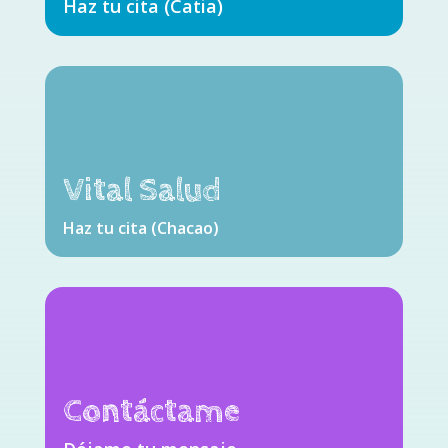
Haz tu cita (Catia)
Vital Salud
Haz tu cita (Chacao)
Contáctame