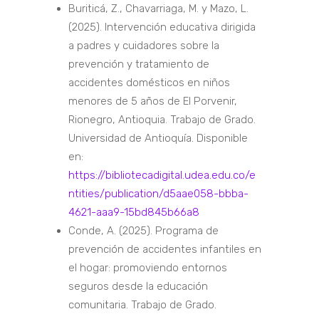
Buriticá, Z., Chavarriaga, M. y Mazo, L.
(2025). Intervención educativa dirigida
a padres y cuidadores sobre la
prevención y tratamiento de
accidentes domésticos en niños
menores de 5 años de El Porvenir,
Rionegro, Antioquia. Trabajo de Grado.
Universidad de Antioquía. Disponible
en:
https://bibliotecadigital.udea.edu.co/e
ntities/publication/d5aae058-bbba-
4621-aaa9-15bd845b66a8
Conde, A. (2025). Programa de
prevención de accidentes infantiles en
el hogar: promoviendo entornos
seguros desde la educación
comunitaria. Trabajo de Grado.