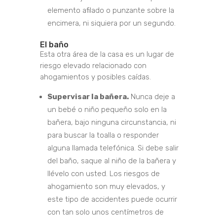
elemento afilado o punzante sobre la
encimera, ni siquiera por un segundo.
El baño
Esta otra área de la casa es un lugar de
riesgo elevado relacionado con
ahogamientos y posibles caídas.
Supervisar la bañera.
Nunca deje a
un bebé o niño pequeño solo en la
bañera, bajo ninguna circunstancia, ni
para buscar la toalla o responder
alguna llamada telefónica. Si debe salir
del baño, saque al niño de la bañera y
llévelo con usted. Los riesgos de
ahogamiento son muy elevados, y
este tipo de accidentes puede ocurrir
con tan solo unos centímetros de